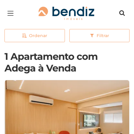
Página inicial
Ordenar
Filtrar
1 Apartamento com
Adega à Venda