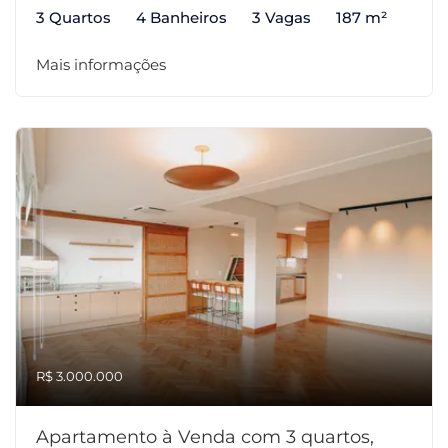
3 Quartos
4 Banheiros
3 Vagas
187 m²
Mais informações
R$ 3.000.000
Apartamento à Venda com 3 quartos,