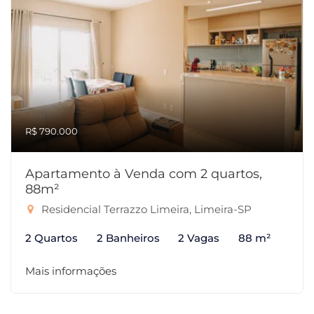
R$ 790.000
Apartamento à Venda com 2 quartos,
88m²
Residencial Terrazzo Limeira, Limeira-SP
2 Quartos
2 Banheiros
2 Vagas
88 m²
Mais informações