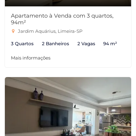
Apartamento à Venda com 3 quartos,
94m²
Jardim Aquárius, Limeira-SP
3 Quartos
2 Banheiros
2 Vagas
94 m²
Mais informações