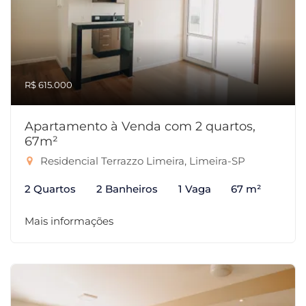
R$ 615.000
Apartamento à Venda com 2 quartos,
67m²
Residencial Terrazzo Limeira, Limeira-SP
2 Quartos
2 Banheiros
1 Vaga
67 m²
Mais informações