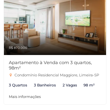
R$ 870.000
Apartamento à Venda com 3 quartos,
98m²
Condomínio Residencial Maggiore, Limeira-SP
3 Quartos
3 Banheiros
2 Vagas
98 m²
Mais informações