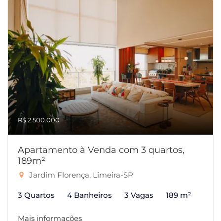
R$ 2.500.000
Apartamento à Venda com 3 quartos,
189m²
Jardim Florença, Limeira-SP
3 Quartos
4 Banheiros
3 Vagas
189 m²
Mais informações