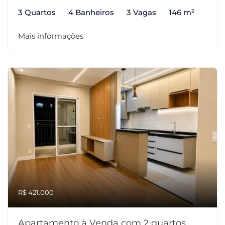
3 Quartos
4 Banheiros
3 Vagas
146 m²
Mais informações
R$ 421.000
Apartamento à Venda com 2 quartos,