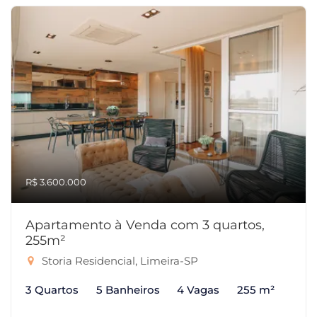
R$ 3.600.000
Apartamento à Venda com 3 quartos,
255m²
Storia Residencial, Limeira-SP
3 Quartos
5 Banheiros
4 Vagas
255 m²