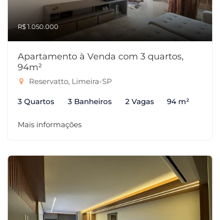
R$ 1.050.000
Apartamento à Venda com 3 quartos,
94m²
Reservatto, Limeira-SP
3 Quartos
3 Banheiros
2 Vagas
94 m²
Mais informações