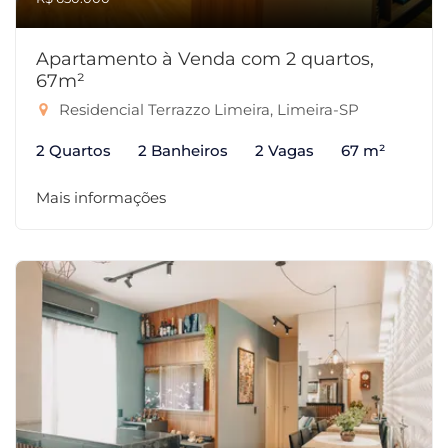
Apartamento à Venda com 2 quartos,
67m²
Residencial Terrazzo Limeira, Limeira-SP
2 Quartos
2 Banheiros
2 Vagas
67 m²
Mais informações