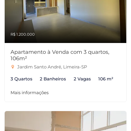
R$ 1.200.000
Apartamento à Venda com 3 quartos,
106m²
Jardim Santo André, Limeira-SP
3 Quartos
2 Banheiros
2 Vagas
106 m²
Mais informações