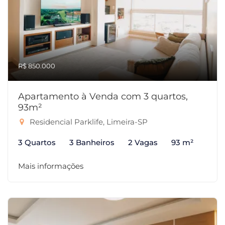
R$ 850.000
Apartamento à Venda com 3 quartos,
93m²
Residencial Parklife, Limeira-SP
3 Quartos
3 Banheiros
2 Vagas
93 m²
Mais informações