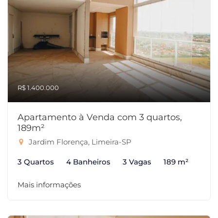
R$ 1.400.000
Apartamento à Venda com 3 quartos,
189m²
Jardim Florença, Limeira-SP
3 Quartos
4 Banheiros
3 Vagas
189 m²
Mais informações