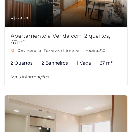
R$ 650.000
Apartamento à Venda com 2 quartos,
67m²
Residencial Terrazzo Limeira, Limeira-SP
2 Quartos
2 Banheiros
1 Vaga
67 m²
Mais informações