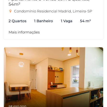
54m²
Condomínio Residencial Madrid, Limeira-SP
2 Quartos
1 Banheiro
1 Vaga
54 m²
Mais informações
R$ 650.000