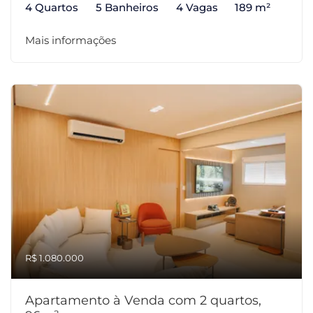
4 Quartos
5 Banheiros
4 Vagas
189 m²
Mais informações
R$ 1.080.000
Apartamento à Venda com 2 quartos,