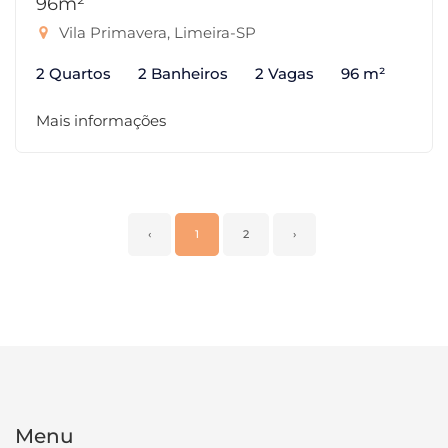
96m²
Vila Primavera, Limeira-SP
2 Quartos
2 Banheiros
2 Vagas
96 m²
Mais informações
‹
1
2
›
Menu