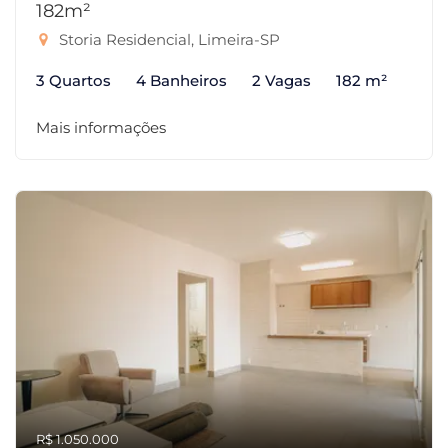
182m²
Storia Residencial, Limeira-SP
3 Quartos
4 Banheiros
2 Vagas
182 m²
Mais informações
R$ 1.050.000