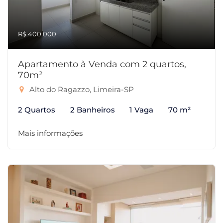
R$ 400.000
Apartamento à Venda com 2 quartos,
70m²
Alto do Ragazzo, Limeira-SP
2 Quartos
2 Banheiros
1 Vaga
70 m²
Mais informações