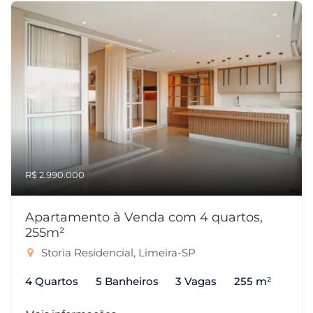
R$ 2.990.000
Apartamento à Venda com 4 quartos,
255m²
Storia Residencial, Limeira-SP
4 Quartos
5 Banheiros
3 Vagas
255 m²