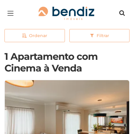
Página inicial
Ordenar
Filtrar
1 Apartamento com
Cinema à Venda