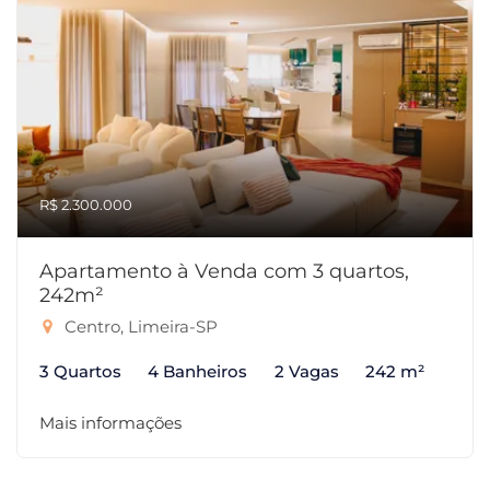
R$ 2.300.000
Apartamento à Venda com 3 quartos,
242m²
Centro, Limeira-SP
3 Quartos
4 Banheiros
2 Vagas
242 m²
Mais informações