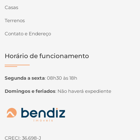
Casas
Terrenos
Contato e Endereço
Horário de funcionamento
Segunda a sexta
:
08h30 às 18h
Domingos e feriados
:
Não haverá expediente
Página inicial
CRECI: 36.698-J