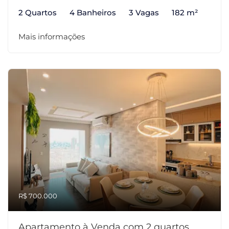
2 Quartos
4 Banheiros
3 Vagas
182 m²
Mais informações
R$ 700.000
Apartamento à Venda com 2 quartos,