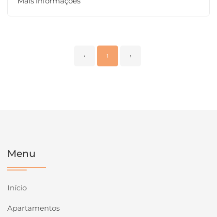
Mais informações
‹
1
›
Menu
Início
Apartamentos