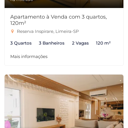
Apartamento à Venda com 3 quartos,
120m²
Reserva Inspirare, Limeira-SP
3 Quartos
3 Banheiros
2 Vagas
120 m²
Mais informações