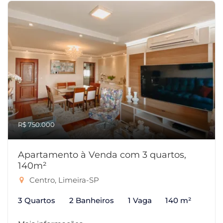
R$ 750.000
Apartamento à Venda com 3 quartos,
140m²
Centro, Limeira-SP
3 Quartos
2 Banheiros
1 Vaga
140 m²