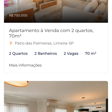
R$ 750.000
Apartamento à Venda com 2 quartos,
70m²
Pátio das Palmeiras, Limeira-SP
2 Quartos
2 Banheiros
2 Vagas
70 m²
Mais informações