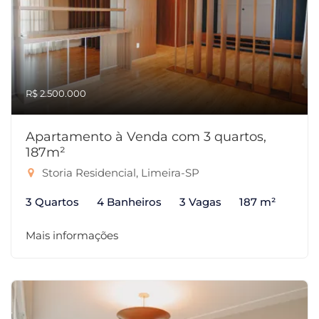
R$ 2.500.000
Apartamento à Venda com 3 quartos,
187m²
Storia Residencial, Limeira-SP
3 Quartos
4 Banheiros
3 Vagas
187 m²
Mais informações