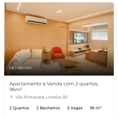
R$ 1.080.000
Apartamento à Venda com 2 quartos,
96m²
Vila Primavera, Limeira-SP
2 Quartos
2 Banheiros
2 Vagas
96 m²