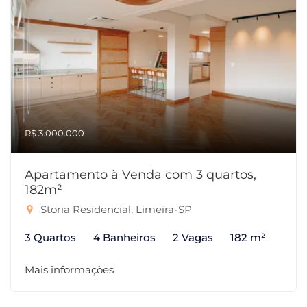
R$ 3.000.000
Apartamento à Venda com 3 quartos,
182m²
Storia Residencial, Limeira-SP
3 Quartos
4 Banheiros
2 Vagas
182 m²
Mais informações