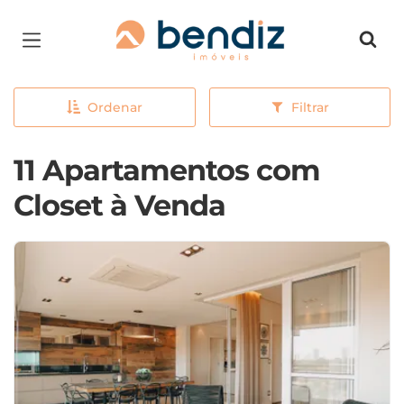
Página inicial
Ordenar
Filtrar
11 Apartamentos com
Closet à Venda