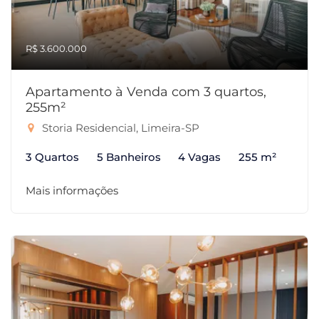
R$ 3.600.000
Apartamento à Venda com 3 quartos,
255m²
Storia Residencial, Limeira-SP
3 Quartos
5 Banheiros
4 Vagas
255 m²
Mais informações