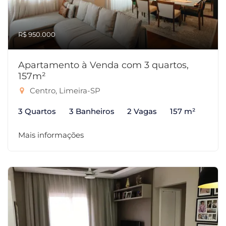
R$ 950.000
Apartamento à Venda com 3 quartos,
157m²
Centro, Limeira-SP
3 Quartos
3 Banheiros
2 Vagas
157 m²
Mais informações