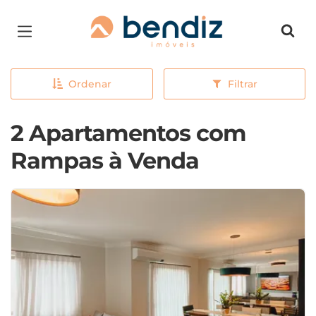
Página inicial
Ordenar
Filtrar
2 Apartamentos com
Rampas à Venda