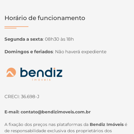
Horário de funcionamento
Segunda a sexta
:
08h30 às 18h
Domingos e feriados
:
Não haverá expediente
Página inicial
CRECI: 36.698-J
E-mail:
contato@bendizimoveis.com.br
A fixação dos preços nas plataformas da
Bendiz Imóveis
é
de responsabilidade exclusiva dos proprietários dos