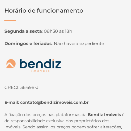
Horário de funcionamento
Segunda a sexta
:
08h30 às 18h
Domingos e feriados
:
Não haverá expediente
Página inicial
CRECI: 36.698-J
E-mail:
contato@bendizimoveis.com.br
A fixação dos preços nas plataformas da
Bendiz Imóveis
é
de responsabilidade exclusiva dos proprietários dos
imóveis. Sendo assim, os preços podem sofrer alterações,