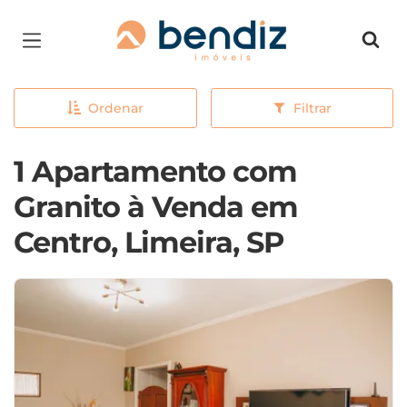
Página inicial
Ordenar
Filtrar
1 Apartamento com
Granito à Venda em
Centro, Limeira, SP