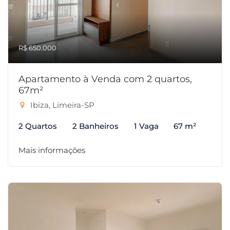
R$ 650.000
Apartamento à Venda com 2 quartos,
67m²
Ibiza, Limeira-SP
2 Quartos
2 Banheiros
1 Vaga
67 m²
Mais informações