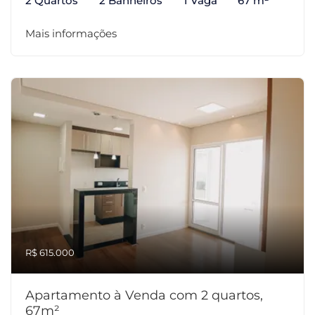
2 Quartos
2 Banheiros
1 Vaga
67 m²
Mais informações
R$ 615.000
Apartamento à Venda com 2 quartos,
67m²