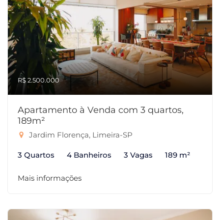
R$ 2.500.000
Apartamento à Venda com 3 quartos,
189m²
Jardim Florença, Limeira-SP
3 Quartos
4 Banheiros
3 Vagas
189 m²
Mais informações