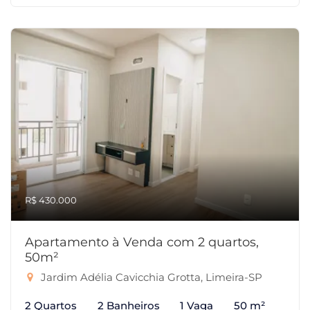
R$ 430.000
Apartamento à Venda com 2 quartos,
50m²
Jardim Adélia Cavicchia Grotta, Limeira-SP
2 Quartos
2 Banheiros
1 Vaga
50 m²