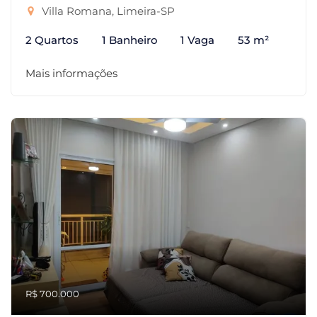
Villa Romana, Limeira-SP
2 Quartos
1 Banheiro
1 Vaga
53 m²
Mais informações
R$ 700.000