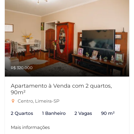
R$ 320.000
Apartamento à Venda com 2 quartos,
90m²
Centro, Limeira-SP
2 Quartos
1 Banheiro
2 Vagas
90 m²
Mais informações