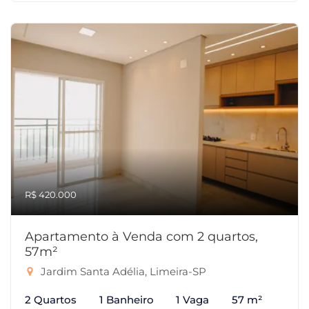
R$ 420.000
Apartamento à Venda com 2 quartos,
57m²
Jardim Santa Adélia, Limeira-SP
2 Quartos
1 Banheiro
1 Vaga
57 m²