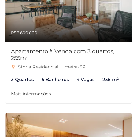
R$ 3.600.000
Apartamento à Venda com 3 quartos,
255m²
Storia Residencial, Limeira-SP
3 Quartos
5 Banheiros
4 Vagas
255 m²
Mais informações