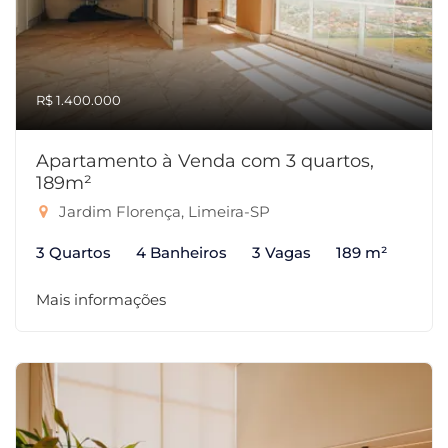
R$ 1.400.000
Apartamento à Venda com 3 quartos,
189m²
Jardim Florença, Limeira-SP
3 Quartos
4 Banheiros
3 Vagas
189 m²
Mais informações