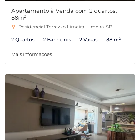
Apartamento à Venda com 2 quartos,
88m²
Residencial Terrazzo Limeira, Limeira-SP
2 Quartos
2 Banheiros
2 Vagas
88 m²
Mais informações