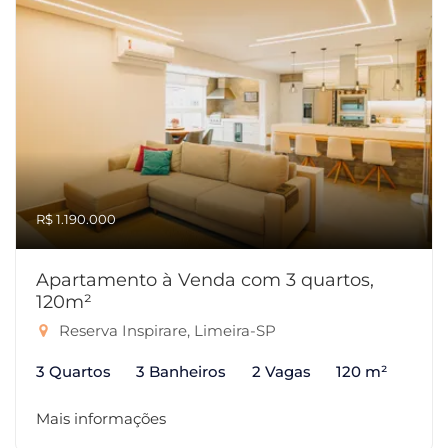
R$ 1.190.000
Apartamento à Venda com 3 quartos,
120m²
Reserva Inspirare, Limeira-SP
3 Quartos
3 Banheiros
2 Vagas
120 m²
Mais informações