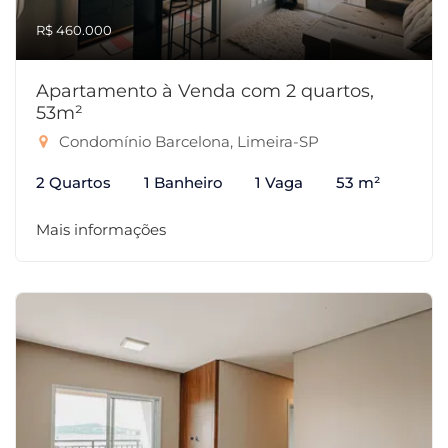
R$ 460.000
Apartamento à Venda com 2 quartos,
53m²
Condomínio Barcelona, Limeira-SP
2 Quartos
1 Banheiro
1 Vaga
53 m²
Mais informações