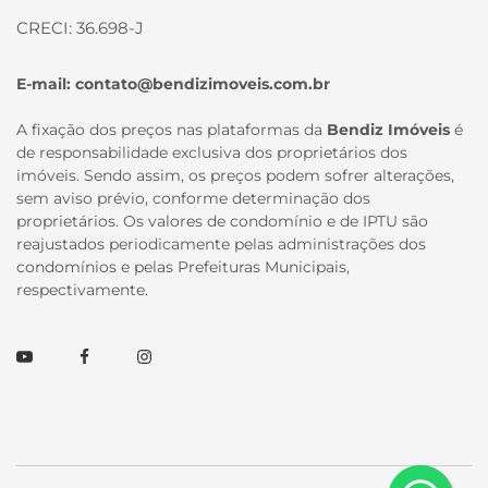
CRECI: 36.698-J
E-mail:
contato@bendizimoveis.com.br
A fixação dos preços nas plataformas da
Bendiz Imóveis
é
de responsabilidade exclusiva dos proprietários dos
imóveis. Sendo assim, os preços podem sofrer alterações,
sem aviso prévio, conforme determinação dos
proprietários. Os valores de condomínio e de IPTU são
reajustados periodicamente pelas administrações dos
condomínios e pelas Prefeituras Municipais,
respectivamente.
Youtube
Facebook
Instagram