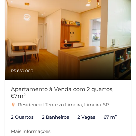
R$ 650.000
Apartamento à Venda com 2 quartos,
67m²
Residencial Terrazzo Limeira, Limeira-SP
2 Quartos
2 Banheiros
2 Vagas
67 m²
Mais informações