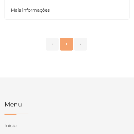
Mais informações
‹
1
›
Menu
Início