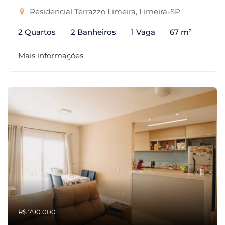
Residencial Terrazzo Limeira, Limeira-SP
2 Quartos
2 Banheiros
1 Vaga
67 m²
Mais informações
R$ 790.000