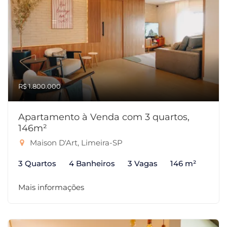
R$ 1.800.000
Apartamento à Venda com 3 quartos,
146m²
Maison D'Art, Limeira-SP
3 Quartos
4 Banheiros
3 Vagas
146 m²
Mais informações