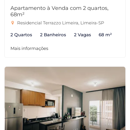
Apartamento à Venda com 2 quartos,
68m²
Residencial Terrazzo Limeira, Limeira-SP
2 Quartos
2 Banheiros
2 Vagas
68 m²
Mais informações