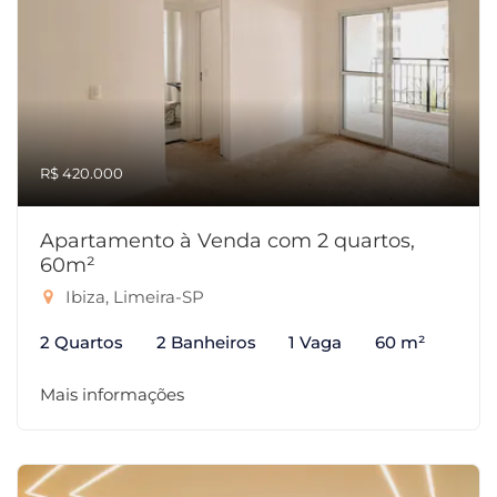
R$ 420.000
Apartamento à Venda com 2 quartos,
60m²
Ibiza, Limeira-SP
2 Quartos
2 Banheiros
1 Vaga
60 m²
Mais informações