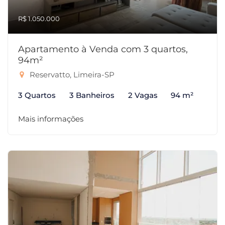
R$ 1.050.000
Apartamento à Venda com 3 quartos,
94m²
Reservatto, Limeira-SP
3 Quartos
3 Banheiros
2 Vagas
94 m²
Mais informações