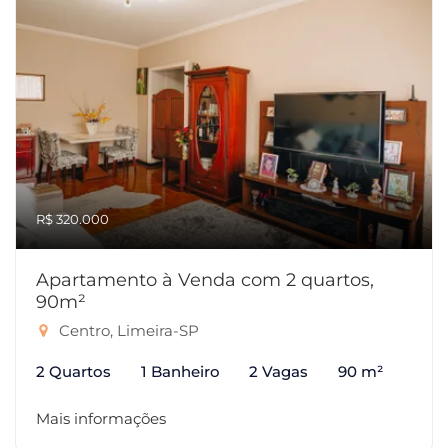
R$ 320.000
Apartamento à Venda com 2 quartos,
90m²
Centro, Limeira-SP
2 Quartos
1 Banheiro
2 Vagas
90 m²
Mais informações