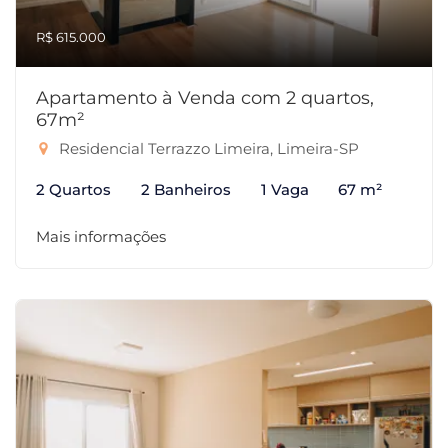
R$ 615.000
Apartamento à Venda com 2 quartos,
67m²
Residencial Terrazzo Limeira, Limeira-SP
2 Quartos
2 Banheiros
1 Vaga
67 m²
Mais informações