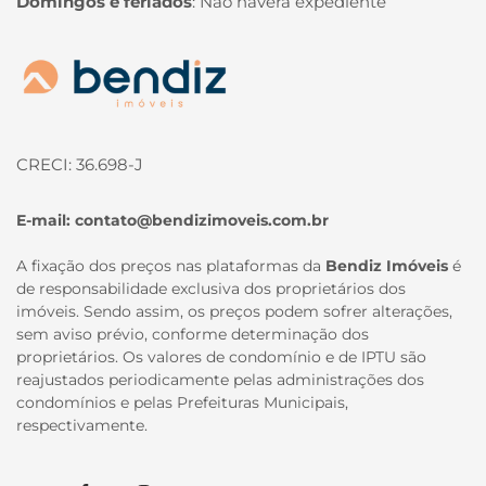
Domingos e feriados
:
Não haverá expediente
Página inicial
CRECI: 36.698-J
E-mail:
contato@bendizimoveis.com.br
A fixação dos preços nas plataformas da
Bendiz Imóveis
é
de responsabilidade exclusiva dos proprietários dos
imóveis. Sendo assim, os preços podem sofrer alterações,
sem aviso prévio, conforme determinação dos
proprietários. Os valores de condomínio e de IPTU são
reajustados periodicamente pelas administrações dos
condomínios e pelas Prefeituras Municipais,
respectivamente.