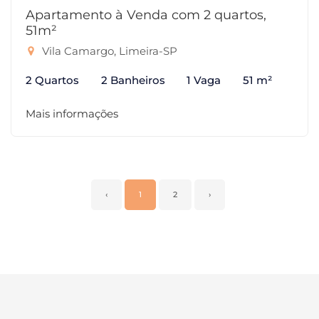
Apartamento à Venda com 2 quartos,
51m²
Vila Camargo, Limeira-SP
2 Quartos
2 Banheiros
1 Vaga
51 m²
Mais informações
‹
1
2
›