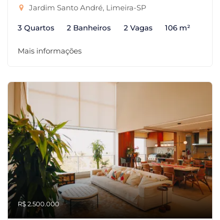
Jardim Santo André, Limeira-SP
3 Quartos
2 Banheiros
2 Vagas
106 m²
Mais informações
R$ 2.500.000