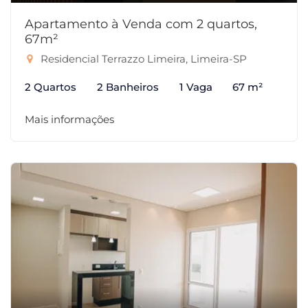
Apartamento à Venda com 2 quartos,
67m²
Residencial Terrazzo Limeira, Limeira-SP
2 Quartos
2 Banheiros
1 Vaga
67 m²
Mais informações