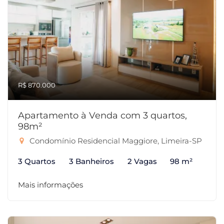
R$ 870.000
Apartamento à Venda com 3 quartos,
98m²
Condomínio Residencial Maggiore, Limeira-SP
3 Quartos
3 Banheiros
2 Vagas
98 m²
Mais informações