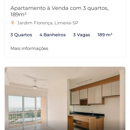
Apartamento à Venda com 3 quartos,
189m²
Jardim Florença, Limeira-SP
3 Quartos
4 Banheiros
3 Vagas
189 m²
Mais informações