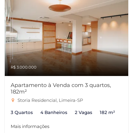
R$ 3.000.000
Apartamento à Venda com 3 quartos,
182m²
Storia Residencial, Limeira-SP
3 Quartos
4 Banheiros
2 Vagas
182 m²
Mais informações