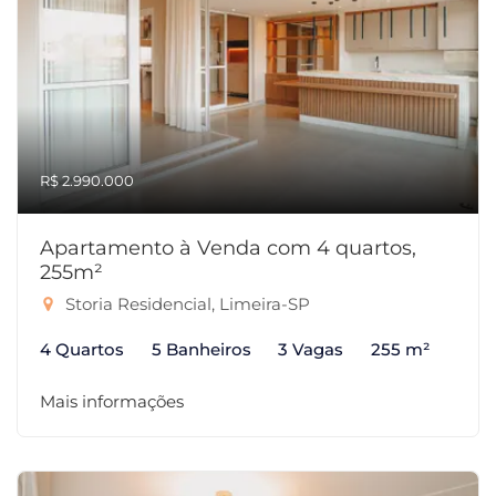
R$ 2.990.000
Apartamento à Venda com 4 quartos,
255m²
Storia Residencial, Limeira-SP
4 Quartos
5 Banheiros
3 Vagas
255 m²
Mais informações