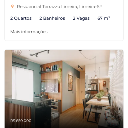
Residencial Terrazzo Limeira, Limeira-SP
2 Quartos
2 Banheiros
2 Vagas
67 m²
Mais informações
R$ 650.000