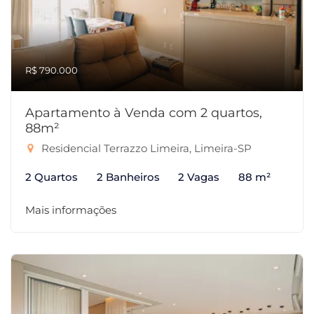
R$ 790.000
Apartamento à Venda com 2 quartos,
88m²
Residencial Terrazzo Limeira, Limeira-SP
2 Quartos
2 Banheiros
2 Vagas
88 m²
Mais informações