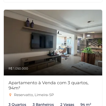
R$ 1.050.000
Apartamento à Venda com 3 quartos,
94m²
Reservatto, Limeira-SP
3 Quartos
3 Banheiros
2 Vagas
94 m²