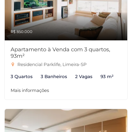
R$ 850.000
Apartamento à Venda com 3 quartos,
93m²
Residencial Parklife, Limeira-SP
3 Quartos
3 Banheiros
2 Vagas
93 m²
Mais informações