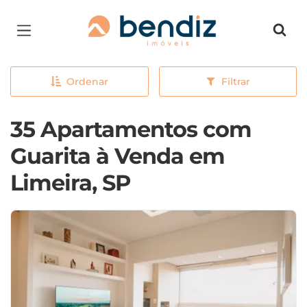
Página inicial
Ordenar
Filtrar
35 Apartamentos com
Guarita à Venda em
Limeira, SP