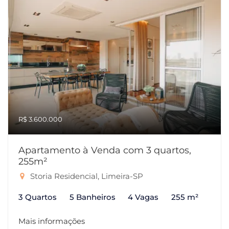
R$ 3.600.000
Apartamento à Venda com 3 quartos,
255m²
Storia Residencial, Limeira-SP
3 Quartos
5 Banheiros
4 Vagas
255 m²
Mais informações