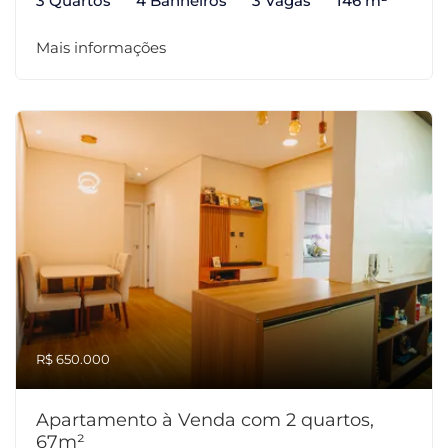
3 Quartos
4 Banheiros
3 Vagas
146 m²
Mais informações
R$ 650.000
Apartamento à Venda com 2 quartos,
67m²