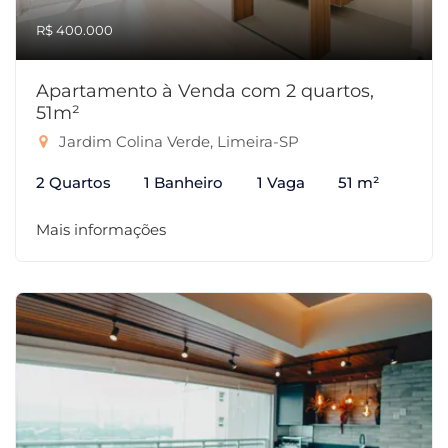
R$ 400.000
Apartamento à Venda com 2 quartos,
51m²
Jardim Colina Verde, Limeira-SP
2 Quartos
1 Banheiro
1 Vaga
51 m²
Mais informações