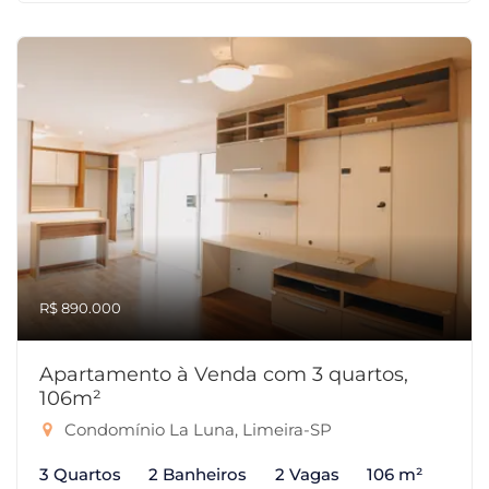
R$ 890.000
Apartamento à Venda com 3 quartos,
106m²
Condomínio La Luna, Limeira-SP
3 Quartos
2 Banheiros
2 Vagas
106 m²