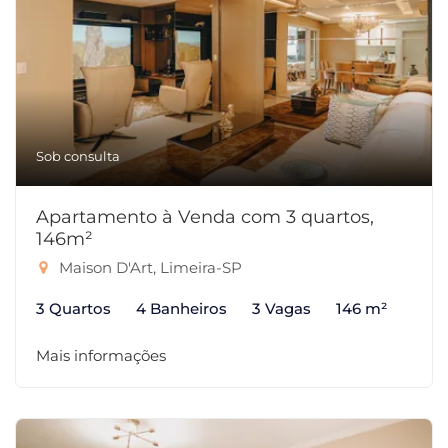
Sob consulta
Apartamento à Venda com 3 quartos,
146m²
Maison D'Art, Limeira-SP
3 Quartos
4 Banheiros
3 Vagas
146 m²
Mais informações