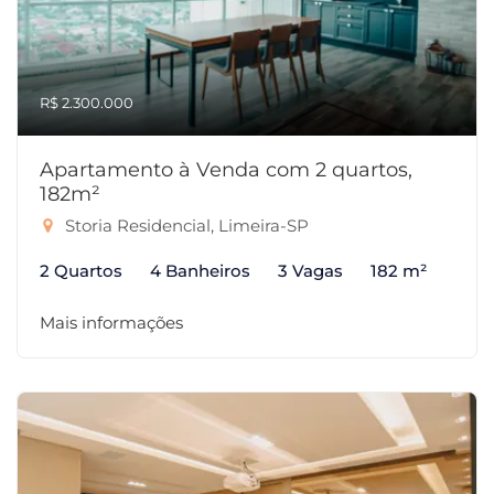
R$ 2.300.000
Apartamento à Venda com 2 quartos,
182m²
Storia Residencial, Limeira-SP
2 Quartos
4 Banheiros
3 Vagas
182 m²
Mais informações