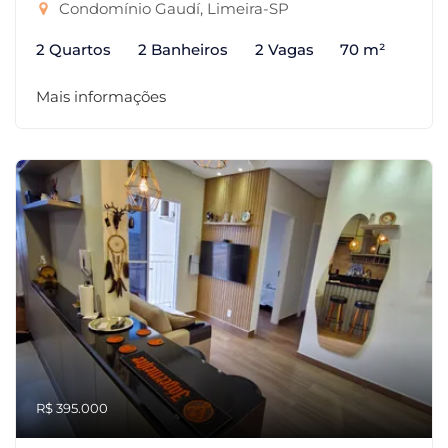
Condomínio Gaudí, Limeira-SP
2 Quartos
2 Banheiros
2 Vagas
70 m²
Mais informações
R$ 395.000