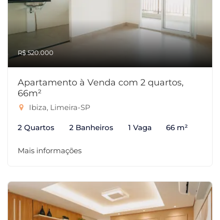
R$ 520.000
Apartamento à Venda com 2 quartos,
66m²
Ibiza, Limeira-SP
2 Quartos
2 Banheiros
1 Vaga
66 m²
Mais informações