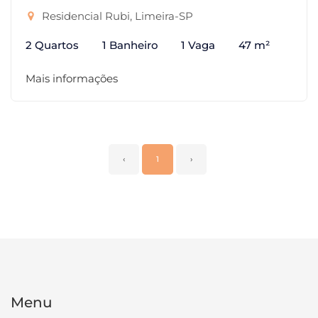
Residencial Rubi, Limeira-SP
2 Quartos
1 Banheiro
1 Vaga
47 m²
Mais informações
‹
1
›
Menu