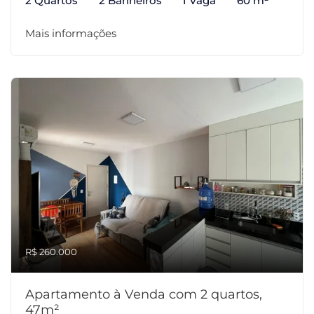
2 Quartos
2 Banheiros
1 Vaga
60 m²
Mais informações
R$ 260.000
Apartamento à Venda com 2 quartos,
47m²