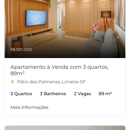
R$ 920.000
Apartamento à Venda com 3 quartos,
89m²
Pátio das Palmeiras, Limeira-SP
3 Quartos
3 Banheiros
2 Vagas
89 m²
Mais informações