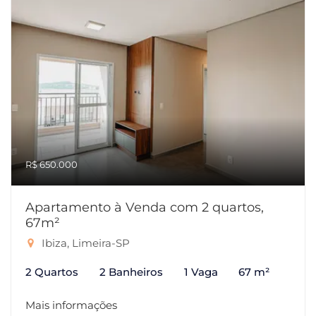
R$ 650.000
Apartamento à Venda com 2 quartos,
67m²
Ibiza, Limeira-SP
2 Quartos
2 Banheiros
1 Vaga
67 m²
Mais informações