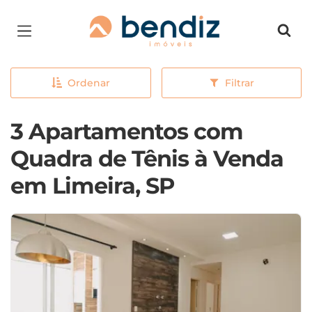
Página inicial
Ordenar
Filtrar
3 Apartamentos com
Quadra de Tênis à Venda
em Limeira, SP