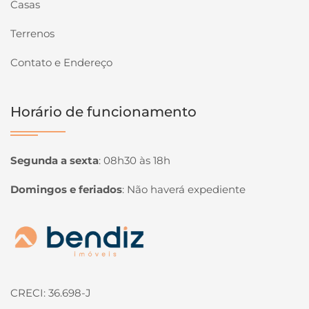
Casas
Terrenos
Contato e Endereço
Horário de funcionamento
Segunda a sexta
:
08h30 às 18h
Domingos e feriados
:
Não haverá expediente
Página inicial
CRECI: 36.698-J