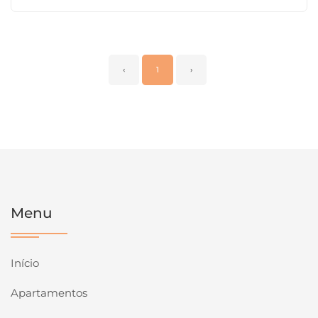
‹
1
›
Menu
Início
Apartamentos