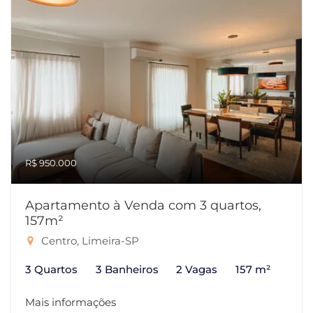
R$ 950.000
Apartamento à Venda com 3 quartos,
157m²
Centro, Limeira-SP
3 Quartos
3 Banheiros
2 Vagas
157 m²
Mais informações