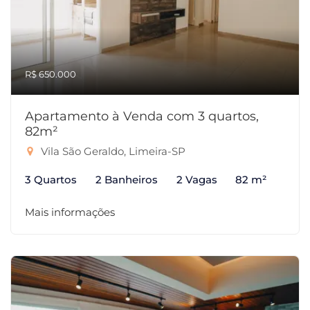
R$ 650.000
Apartamento à Venda com 3 quartos,
82m²
Vila São Geraldo, Limeira-SP
3 Quartos
2 Banheiros
2 Vagas
82 m²
Mais informações