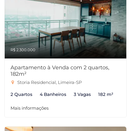
R$ 2.300.000
Apartamento à Venda com 2 quartos,
182m²
Storia Residencial, Limeira-SP
2 Quartos
4 Banheiros
3 Vagas
182 m²
Mais informações