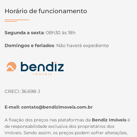
Horário de funcionamento
Segunda a sexta
:
08h30 às 18h
Domingos e feriados
:
Não haverá expediente
Página inicial
CRECI: 36.698-J
E-mail:
contato@bendizimoveis.com.br
A fixação dos preços nas plataformas da
Bendiz Imóveis
é
de responsabilidade exclusiva dos proprietários dos
imóveis. Sendo assim, os preços podem sofrer alterações,