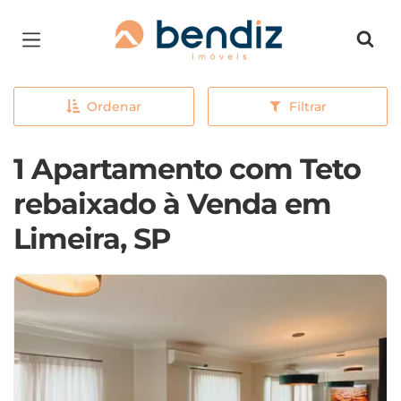
Página inicial
Ordenar
Filtrar
1 Apartamento com Teto
rebaixado à Venda em
Limeira, SP