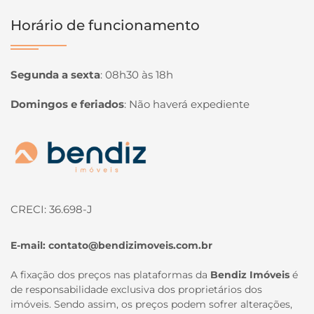
Horário de funcionamento
Segunda a sexta
:
08h30 às 18h
Domingos e feriados
:
Não haverá expediente
Página inicial
CRECI: 36.698-J
E-mail:
contato@bendizimoveis.com.br
A fixação dos preços nas plataformas da
Bendiz Imóveis
é
de responsabilidade exclusiva dos proprietários dos
imóveis. Sendo assim, os preços podem sofrer alterações,