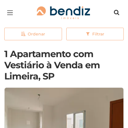
Página inicial
Ordenar
Filtrar
1 Apartamento com
Vestiário à Venda em
Limeira, SP