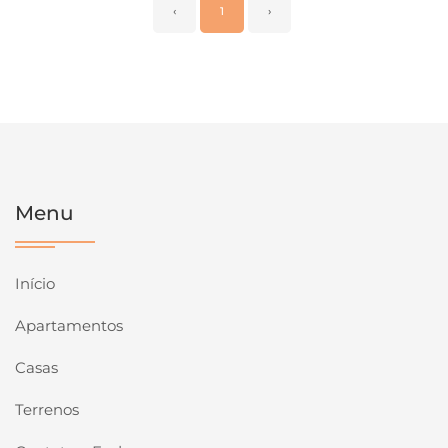
‹
1
›
Menu
Início
Apartamentos
Casas
Terrenos