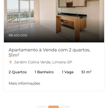
R$ 400.000
Apartamento à Venda com 2 quartos,
51m²
Jardim Colina Verde, Limeira-SP
2 Quartos
1 Banheiro
1 Vaga
51 m²
Mais informações