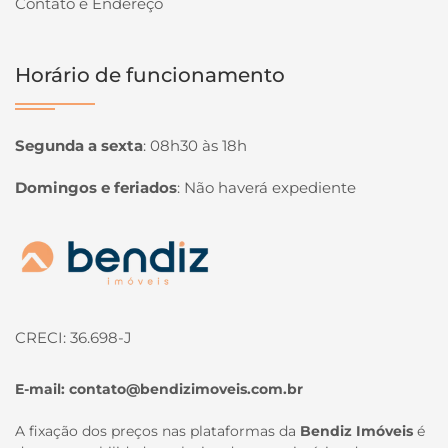
Contato e Endereço
Horário de funcionamento
Segunda a sexta
:
08h30 às 18h
Domingos e feriados
:
Não haverá expediente
Página inicial
CRECI: 36.698-J
E-mail:
contato@bendizimoveis.com.br
A fixação dos preços nas plataformas da
Bendiz Imóveis
é