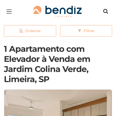
Página inicial
Ordenar
Filtrar
1 Apartamento com
Elevador à Venda em
Jardim Colina Verde,
Limeira, SP