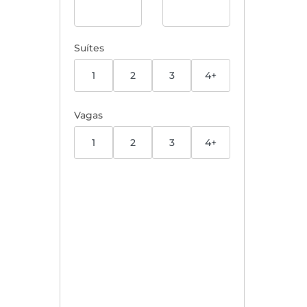
Suítes
1
2
3
4+
Vagas
1
2
3
4+