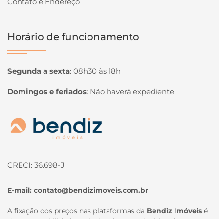
Contato e Endereço
Horário de funcionamento
Segunda a sexta
:
08h30 às 18h
Domingos e feriados
:
Não haverá expediente
Página inicial
CRECI: 36.698-J
E-mail:
contato@bendizimoveis.com.br
A fixação dos preços nas plataformas da
Bendiz Imóveis
é