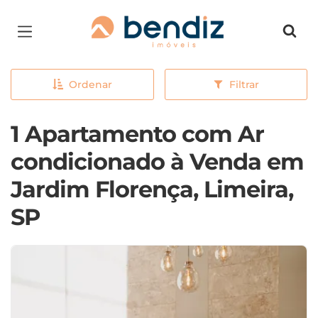
Página inicial
Ordenar
Filtrar
1 Apartamento com Ar
condicionado à Venda em
Jardim Florença, Limeira,
SP