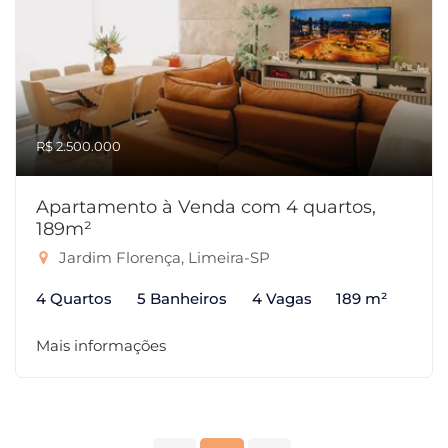
R$ 2.500.000
Apartamento à Venda com 4 quartos,
189m²
Jardim Florença, Limeira-SP
4 Quartos
5 Banheiros
4 Vagas
189 m²
Mais informações