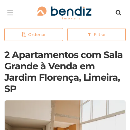
Página inicial
Ordenar
Filtrar
2 Apartamentos com Sala
Grande à Venda em
Jardim Florença, Limeira,
SP