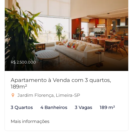
R$ 2.500.000
Apartamento à Venda com 3 quartos,
189m²
Jardim Florença, Limeira-SP
3 Quartos
4 Banheiros
3 Vagas
189 m²
Mais informações