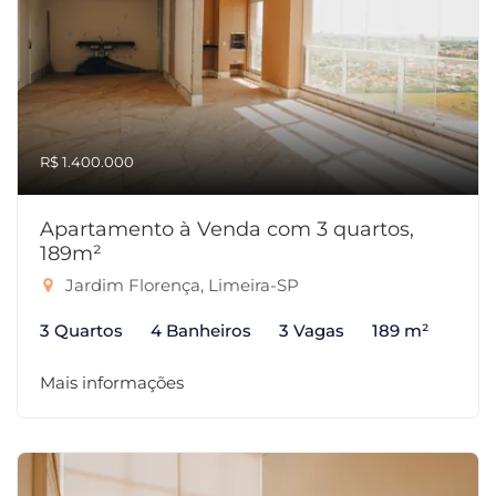
R$ 1.400.000
Apartamento à Venda com 3 quartos,
189m²
Jardim Florença, Limeira-SP
3 Quartos
4 Banheiros
3 Vagas
189 m²
Mais informações