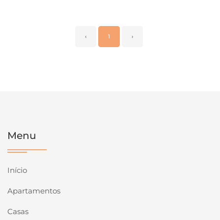
‹
1
›
Menu
Início
Apartamentos
Casas