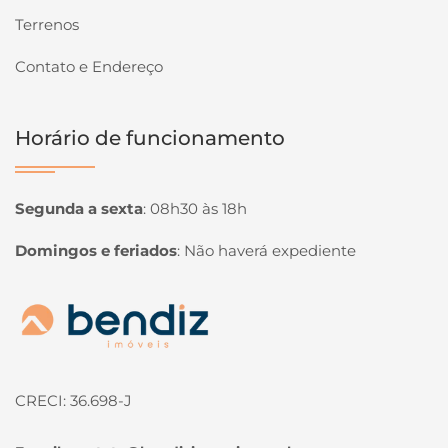
Terrenos
Contato e Endereço
Horário de funcionamento
Segunda a sexta
:
08h30 às 18h
Domingos e feriados
:
Não haverá expediente
Página inicial
CRECI: 36.698-J