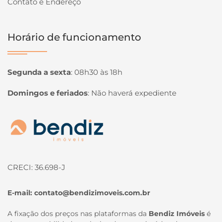
Contato e Endereço
Horário de funcionamento
Segunda a sexta
:
08h30 às 18h
Domingos e feriados
:
Não haverá expediente
Página inicial
CRECI: 36.698-J
E-mail:
contato@bendizimoveis.com.br
A fixação dos preços nas plataformas da
Bendiz Imóveis
é