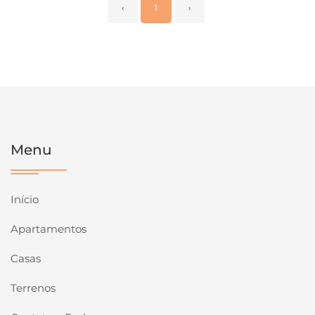
‹
1
›
Menu
Início
Apartamentos
Casas
Terrenos