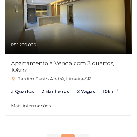
R$ 1.200.000
Apartamento à Venda com 3 quartos,
106m²
Jardim Santo André, Limeira-SP
3 Quartos
2 Banheiros
2 Vagas
106 m²
Mais informações