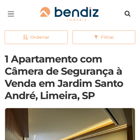
Página inicial
Ordenar
Filtrar
1 Apartamento com
Câmera de Segurança à
Venda em Jardim Santo
André, Limeira, SP