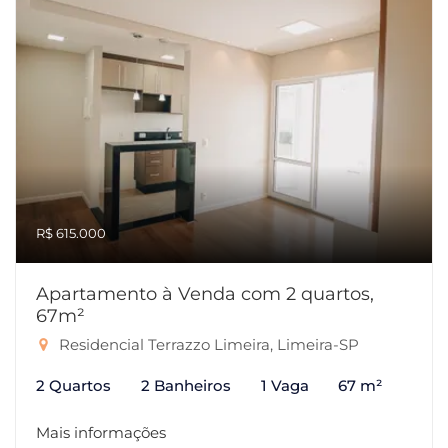
R$ 615.000
Apartamento à Venda com 2 quartos,
67m²
Residencial Terrazzo Limeira, Limeira-SP
2 Quartos
2 Banheiros
1 Vaga
67 m²
Mais informações