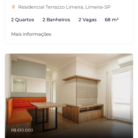
Residencial Terrazzo Limeira, Limeira-SP
2 Quartos
2 Banheiros
2 Vagas
68 m²
Mais informações
R$ 610.000