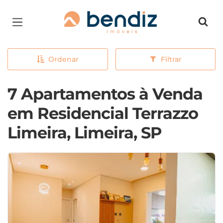
Página inicial
Ordenar
Filtrar
7 Apartamentos à Venda
em Residencial Terrazzo
Limeira, Limeira, SP