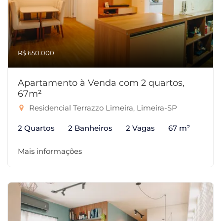
R$ 650.000
Apartamento à Venda com 2 quartos,
67m²
Residencial Terrazzo Limeira, Limeira-SP
2 Quartos
2 Banheiros
2 Vagas
67 m²
Mais informações