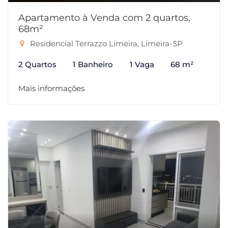
Apartamento à Venda com 2 quartos,
68m²
Residencial Terrazzo Limeira, Limeira-SP
2 Quartos
1 Banheiro
1 Vaga
68 m²
Mais informações