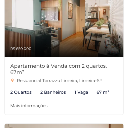
R$ 650.000
Apartamento à Venda com 2 quartos,
67m²
Residencial Terrazzo Limeira, Limeira-SP
2 Quartos
2 Banheiros
1 Vaga
67 m²
Mais informações