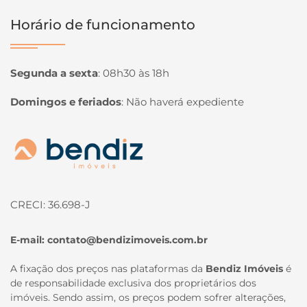
Horário de funcionamento
Segunda a sexta
:
08h30 às 18h
Domingos e feriados
:
Não haverá expediente
Página inicial
CRECI: 36.698-J
E-mail:
contato@bendizimoveis.com.br
A fixação dos preços nas plataformas da
Bendiz Imóveis
é
de responsabilidade exclusiva dos proprietários dos
imóveis. Sendo assim, os preços podem sofrer alterações,