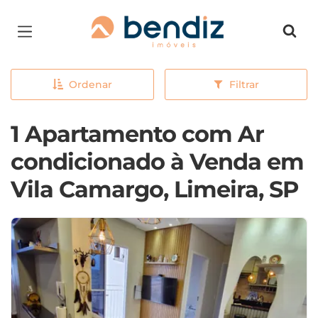
Página inicial
Ordenar
Filtrar
1 Apartamento com Ar
condicionado à Venda em
Vila Camargo, Limeira, SP