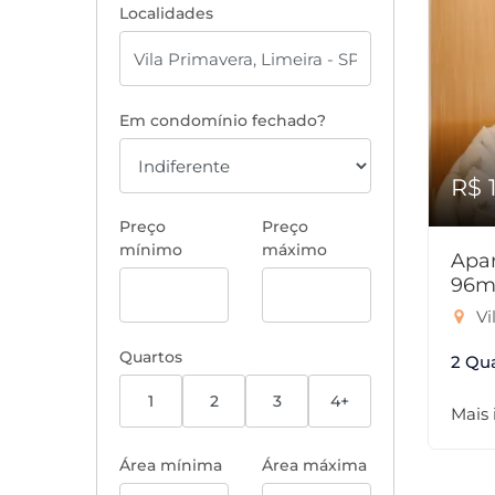
Localidades
Em condomínio fechado?
R$ 
Preço
Preço
mínimo
máximo
Apar
96m
Vi
Quartos
2 Qu
1
2
3
4+
Mais
Área mínima
Área máxima