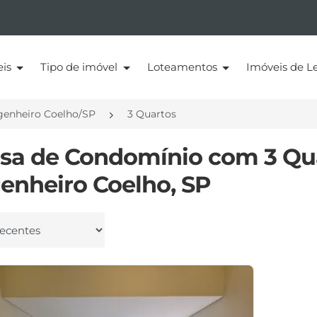
eis
Tipo de imóvel
Loteamentos
Imóveis de Le
genheiro Coelho/SP
3 Quartos
asa de Condomínio com 3 Qu
enheiro Coelho, SP
 por