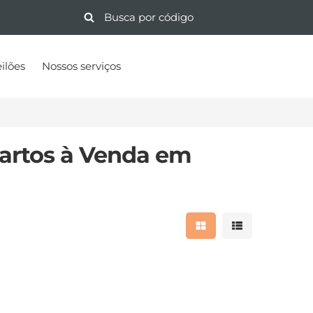
ilões
Nossos serviços
artos à Venda em
Mostrar resultados 
Mostrar result