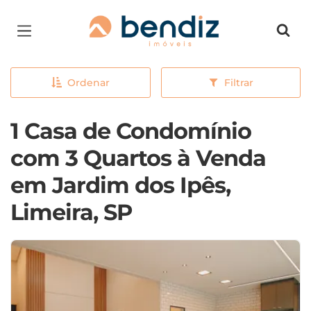
Página inicial
Ordenar
Filtrar
1 Casa de Condomínio
com 3 Quartos à Venda
em Jardim dos Ipês,
Limeira, SP