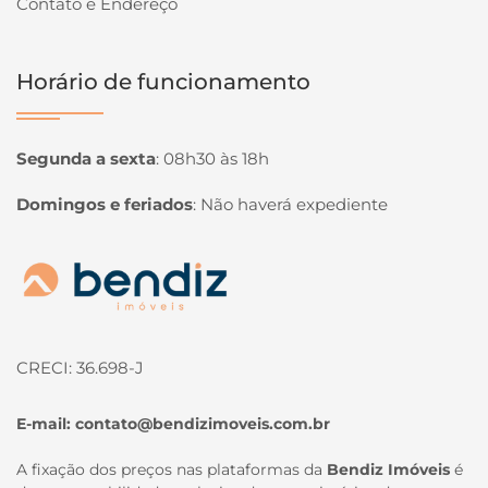
Contato e Endereço
Horário de funcionamento
Segunda a sexta
:
08h30 às 18h
Domingos e feriados
:
Não haverá expediente
Página inicial
CRECI: 36.698-J
E-mail:
contato@bendizimoveis.com.br
A fixação dos preços nas plataformas da
Bendiz Imóveis
é