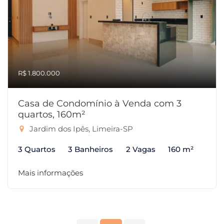
R$ 1.800.000
Casa de Condomínio à Venda com 3
quartos, 160m²
Jardim dos Ipês, Limeira-SP
3 Quartos
3 Banheiros
2 Vagas
160 m²
Mais informações