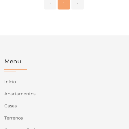
‹
1
›
Menu
Início
Apartamentos
Casas
Terrenos