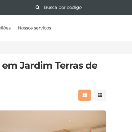
ilões
Nossos serviços
 em Jardim Terras de
Mostrar resultados 
Mostrar result