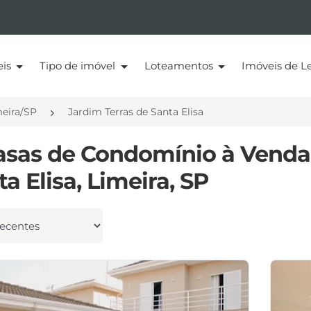
eis
Tipo de imóvel
Loteamentos
Imóveis de Le
eira/SP
Jardim Terras de Santa Elisa
asas de Condomínio à Venda
a Elisa, Limeira, SP
 por