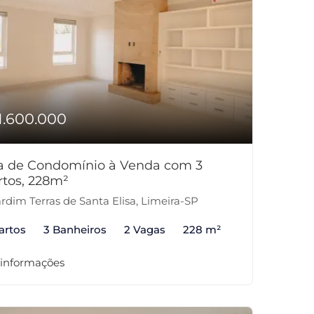
1.600.000
a de Condomínio à Venda com 3
rtos, 228m²
rdim Terras de Santa Elisa, Limeira-SP
artos
3 Banheiros
2 Vagas
228 m²
 informações