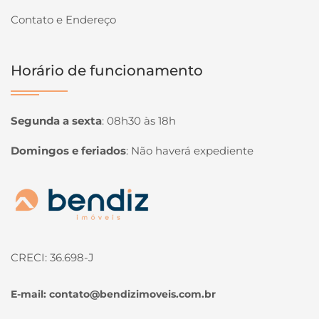
Contato e Endereço
Horário de funcionamento
Segunda a sexta
:
08h30 às 18h
Domingos e feriados
:
Não haverá expediente
Página inicial
CRECI: 36.698-J
E-mail:
contato@bendizimoveis.com.br