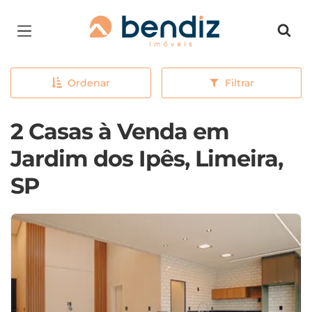
Página inicial
Ordenar
Filtrar
2 Casas à Venda em
Jardim dos Ipês, Limeira,
SP