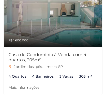
R$ 1.600.000
Casa de Condomínio à Venda com 4
quartos, 305m²
Jardim dos Ipês, Limeira-SP
4 Quartos
4 Banheiros
3 Vagas
305 m²
Mais informações