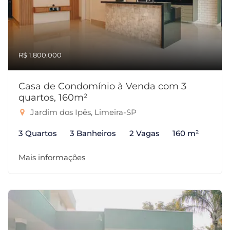
R$ 1.800.000
Casa de Condomínio à Venda com 3
quartos, 160m²
Jardim dos Ipês, Limeira-SP
3 Quartos
3 Banheiros
2 Vagas
160 m²
Mais informações