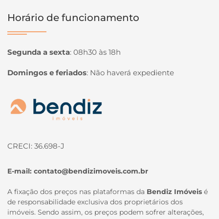
Horário de funcionamento
Segunda a sexta
:
08h30 às 18h
Domingos e feriados
:
Não haverá expediente
Página inicial
CRECI: 36.698-J
E-mail:
contato@bendizimoveis.com.br
A fixação dos preços nas plataformas da
Bendiz Imóveis
é
de responsabilidade exclusiva dos proprietários dos
imóveis. Sendo assim, os preços podem sofrer alterações,