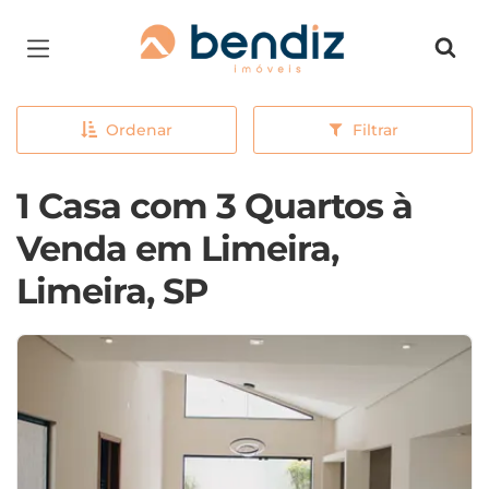
Página inicial
Ordenar
Filtrar
1 Casa com 3 Quartos à
Venda em Limeira,
Limeira, SP