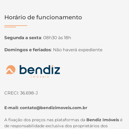
Horário de funcionamento
Segunda a sexta
:
08h30 às 18h
Domingos e feriados
:
Não haverá expediente
Página inicial
CRECI: 36.698-J
E-mail:
contato@bendizimoveis.com.br
A fixação dos preços nas plataformas da
Bendiz Imóveis
é
de responsabilidade exclusiva dos proprietários dos