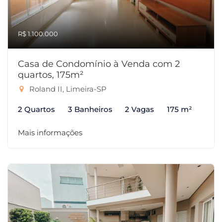
R$ 1.100.000
Casa de Condomínio à Venda com 2
quartos, 175m²
Roland II, Limeira-SP
2 Quartos
3 Banheiros
2 Vagas
175 m²
Mais informações