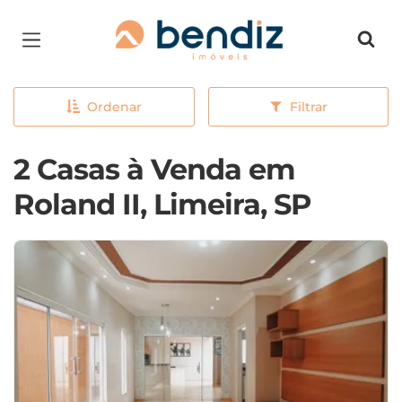
Página inicial
Ordenar
Filtrar
2 Casas à Venda em
Roland II, Limeira, SP