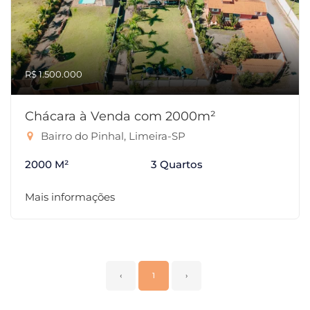
R$ 1.500.000
Chácara à Venda com 2000m²
Bairro do Pinhal, Limeira-SP
2000 M²
3 Quartos
Mais informações
‹
1
›