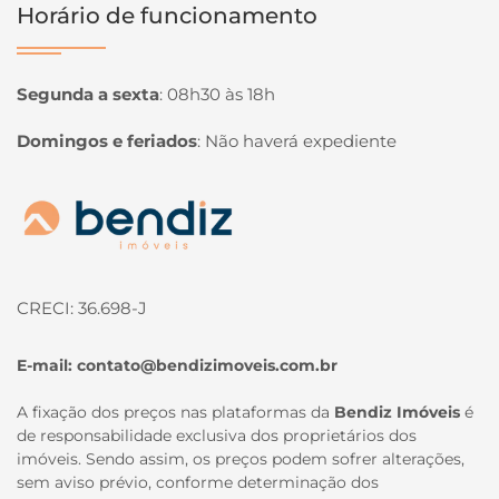
Horário de funcionamento
Segunda a sexta
:
08h30 às 18h
Domingos e feriados
:
Não haverá expediente
Página inicial
CRECI: 36.698-J
E-mail:
contato@bendizimoveis.com.br
A fixação dos preços nas plataformas da
Bendiz Imóveis
é
de responsabilidade exclusiva dos proprietários dos
imóveis. Sendo assim, os preços podem sofrer alterações,
sem aviso prévio, conforme determinação dos