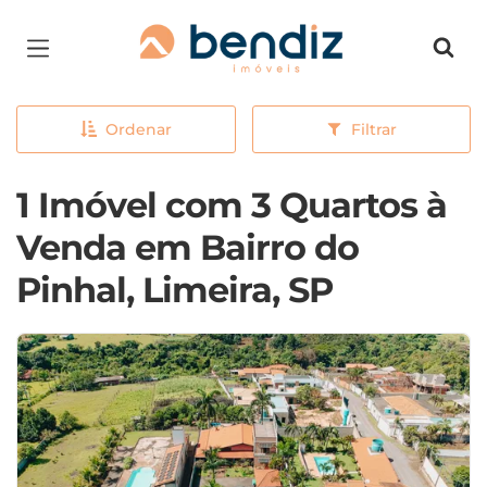
Página inicial
Ordenar
Filtrar
1 Imóvel com 3 Quartos à
Venda em Bairro do
Pinhal, Limeira, SP