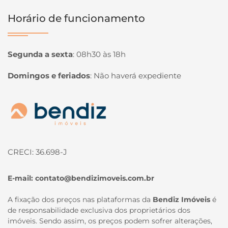
Horário de funcionamento
Segunda a sexta
:
08h30 às 18h
Domingos e feriados
:
Não haverá expediente
Página inicial
CRECI: 36.698-J
E-mail:
contato@bendizimoveis.com.br
A fixação dos preços nas plataformas da
Bendiz Imóveis
é
de responsabilidade exclusiva dos proprietários dos
imóveis. Sendo assim, os preços podem sofrer alterações,