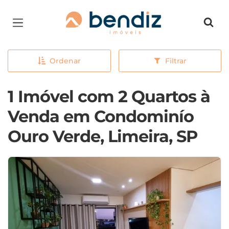
Página inicial
Ordenar
Filtrar
1 Imóvel com 2 Quartos à
Venda em Condominío
Ouro Verde, Limeira, SP