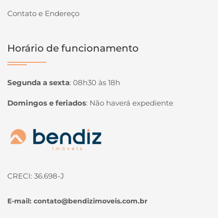
Contato e Endereço
Horário de funcionamento
Segunda a sexta
:
08h30 às 18h
Domingos e feriados
:
Não haverá expediente
Página inicial
CRECI: 36.698-J
E-mail:
contato@bendizimoveis.com.br