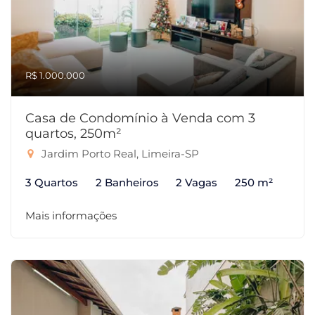
R$ 1.000.000
Casa de Condomínio à Venda com 3
quartos, 250m²
Jardim Porto Real, Limeira-SP
3 Quartos
2 Banheiros
2 Vagas
250 m²
Mais informações