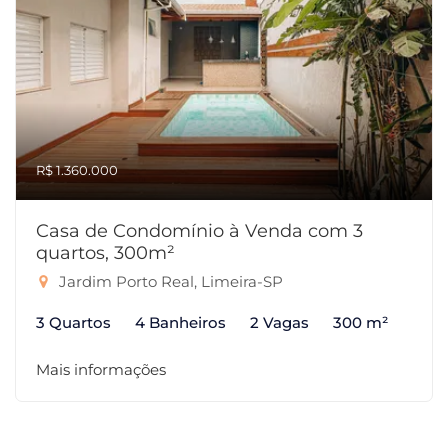
R$ 1.360.000
Casa de Condomínio à Venda com 3
quartos, 300m²
Jardim Porto Real, Limeira-SP
3 Quartos
4 Banheiros
2 Vagas
300 m²
Mais informações