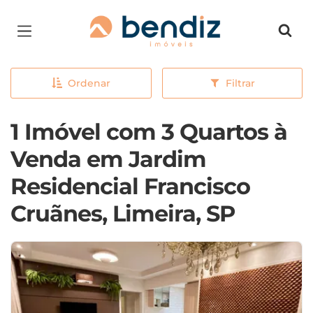
Página inicial
Ordenar
Filtrar
1 Imóvel com 3 Quartos à
Venda em Jardim
Residencial Francisco
Cruãnes, Limeira, SP