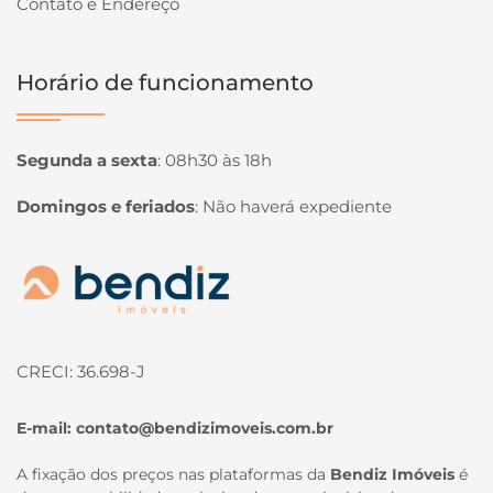
Contato e Endereço
Horário de funcionamento
Segunda a sexta
:
08h30 às 18h
Domingos e feriados
:
Não haverá expediente
Página inicial
CRECI: 36.698-J
E-mail:
contato@bendizimoveis.com.br
A fixação dos preços nas plataformas da
Bendiz Imóveis
é