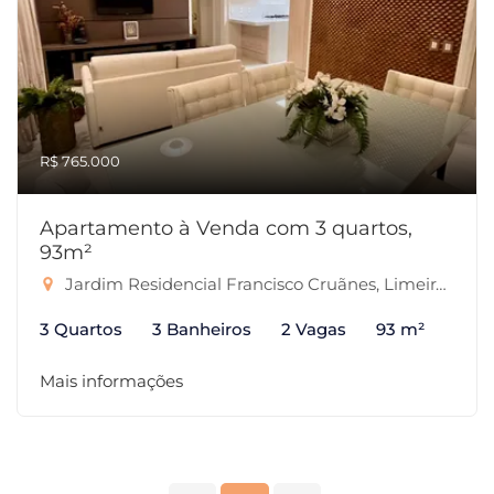
R$ 765.000
Apartamento à Venda com 3 quartos,
93m²
Jardim Residencial Francisco Cruãnes, Limeira-SP
3 Quartos
3 Banheiros
2 Vagas
93 m²
Mais informações