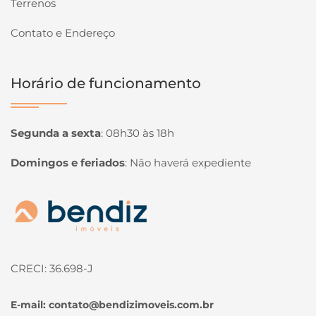
Terrenos
Contato e Endereço
Horário de funcionamento
Segunda a sexta
:
08h30 às 18h
Domingos e feriados
:
Não haverá expediente
Página inicial
CRECI: 36.698-J
E-mail:
contato@bendizimoveis.com.br