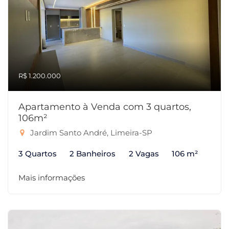
R$ 1.200.000
Apartamento à Venda com 3 quartos,
106m²
Jardim Santo André, Limeira-SP
3 Quartos
2 Banheiros
2 Vagas
106 m²
Mais informações