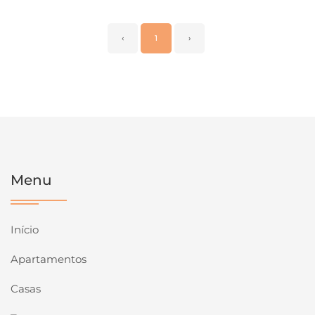
‹
1
›
Menu
Início
Apartamentos
Casas