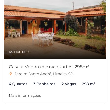
R$ 1.100.000
Casa à Venda com 4 quartos, 298m²
Jardim Santo André, Limeira-SP
4 Quartos
3 Banheiros
2 Vagas
298 m²
Mais informações