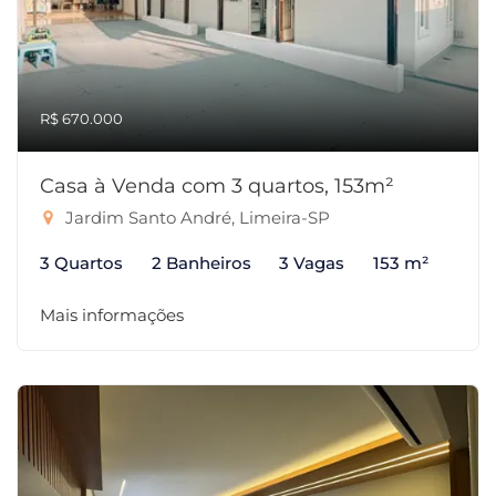
R$ 670.000
Casa à Venda com 3 quartos, 153m²
Jardim Santo André, Limeira-SP
3 Quartos
2 Banheiros
3 Vagas
153 m²
Mais informações