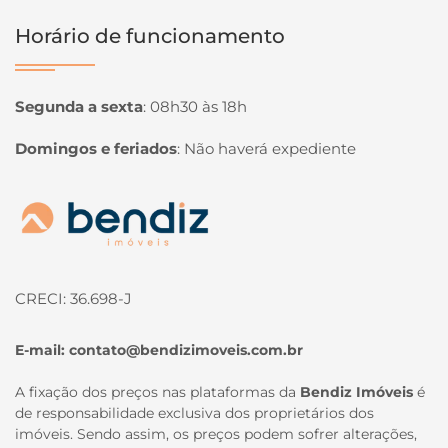
Horário de funcionamento
Segunda a sexta
:
08h30 às 18h
Domingos e feriados
:
Não haverá expediente
Página inicial
CRECI: 36.698-J
E-mail:
contato@bendizimoveis.com.br
A fixação dos preços nas plataformas da
Bendiz Imóveis
é
de responsabilidade exclusiva dos proprietários dos
imóveis. Sendo assim, os preços podem sofrer alterações,