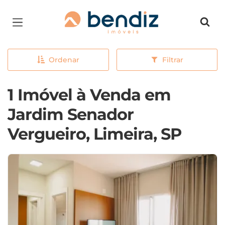
Página inicial
Ordenar
Filtrar
1 Imóvel à Venda em
Jardim Senador
Vergueiro, Limeira, SP