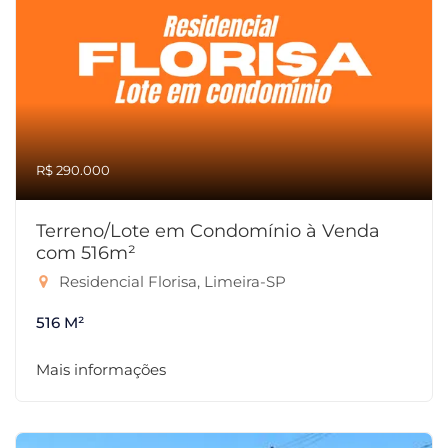
R$ 290.000
Terreno/Lote em Condomínio à Venda
com 516m²
Residencial Florisa, Limeira-SP
516 M²
Mais informações