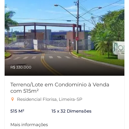
R$ 330.000
Terreno/Lote em Condomínio à Venda
com 515m²
Residencial Florisa, Limeira-SP
515 M²
15 x 32 Dimensões
Mais informações