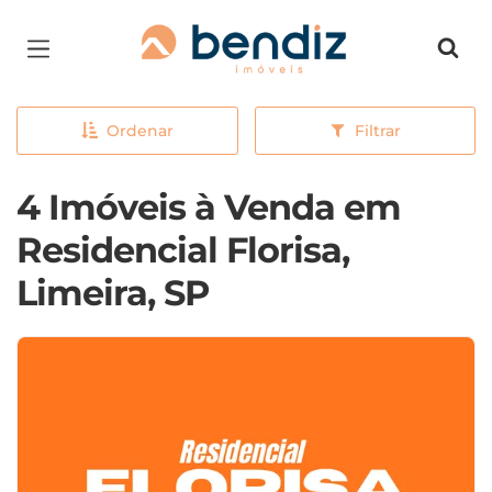
Página inicial
Ordenar
Filtrar
4 Imóveis à Venda em
Residencial Florisa,
Limeira, SP