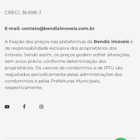
CRECI: 36.698-J
E-mail:
contato@bendizimoveis.com.br
A fixação dos preços nas plataformas da
Bendiz Imóveis
é
de responsabilidade exclusiva dos proprietários dos
imóveis. Sendo assim, os preços podem sofrer alterações,
sem aviso prévio, conforme determinação dos
proprietários. Os valores de condomínio e de IPTU são
reajustados periodicamente pelas administrações dos
condomínios e pelas Prefeituras Municipais,
respectivamente.
Youtube
Facebook
Instagram