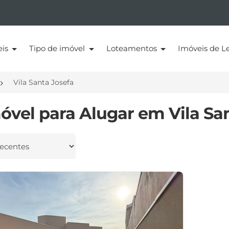
eis
Tipo de imóvel
Loteamentos
Imóveis de Le
Vila Santa Josefa
móvel para Alugar em Vila San
 por