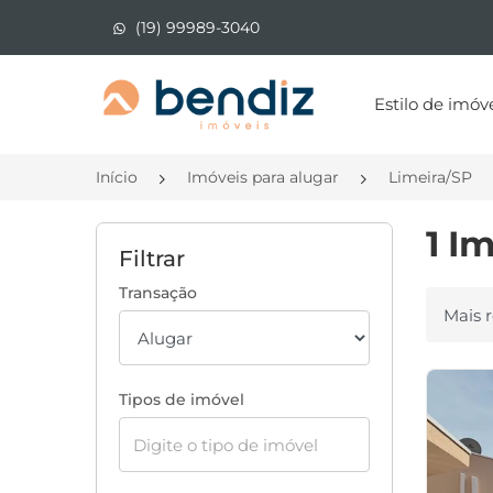
(19) 99989-3040
Página inicial
Estilo de imóv
Início
Imóveis para alugar
Limeira/SP
1 I
Filtrar
Transação
Ordenar
Tipos de imóvel