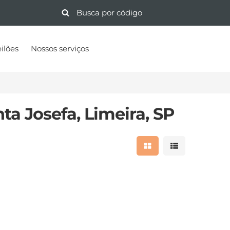
ilões
Nossos serviços
ta Josefa, Limeira, SP
Mostrar resultados 
Mostrar result