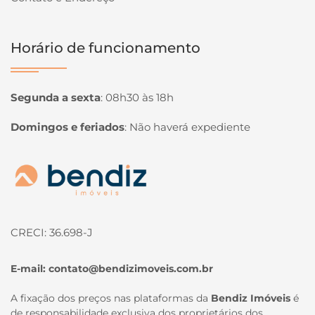
Horário de funcionamento
Segunda a sexta
:
08h30 às 18h
Domingos e feriados
:
Não haverá expediente
Página inicial
CRECI: 36.698-J
E-mail:
contato@bendizimoveis.com.br
A fixação dos preços nas plataformas da
Bendiz Imóveis
é
de responsabilidade exclusiva dos proprietários dos