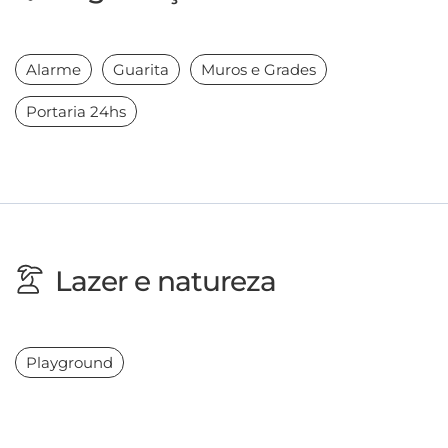
Alarme
Guarita
Muros e Grades
Portaria 24hs
Lazer e natureza
Playground