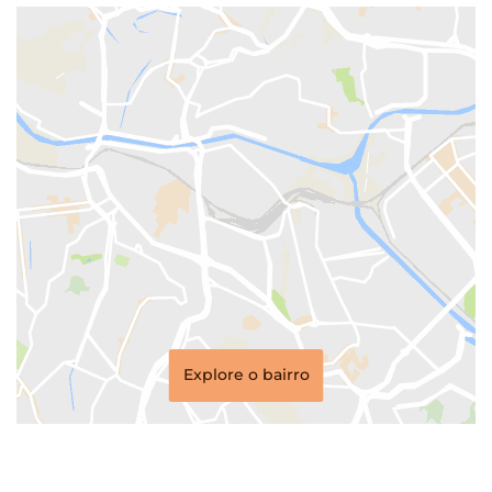
Explore o bairro