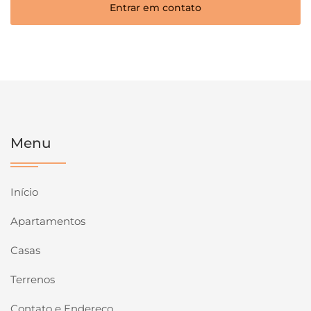
Entrar em contato
Menu
Início
Apartamentos
Casas
Terrenos
Contato e Endereço