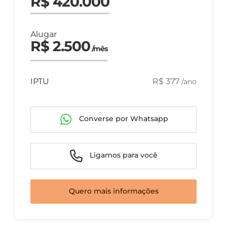
R$ 420.000
Alugar
R$ 2.500
/mês
IPTU
R$ 377
/ano
Converse por Whatsapp
Ligamos para você
Quero mais informações