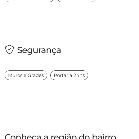
Segurança
Muros e Grades
Portaria 24hs
Conheça a região do bairro