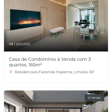
R$ 1.600.000
Casa de Condomínio à Venda com 3
quartos, 165m²
Residenciais Fazenda Itapema, Limeira-SP
À Venda