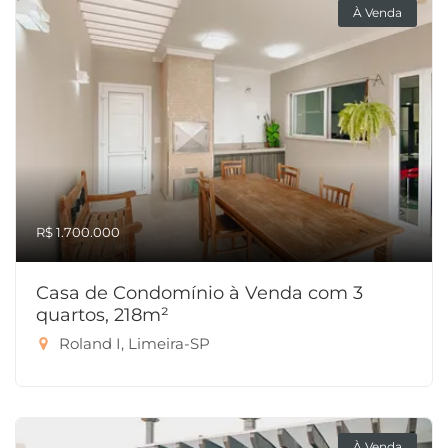
À Venda
R$ 1.700.000
Casa de Condomínio à Venda com 3
quartos, 218m²
Roland I, Limeira-SP
À Venda