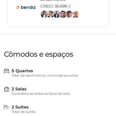
CRECI: 36.698-J
Cômodos e espaços
5 Quartos
Total de dormitórios, incluindo as suítes
2 Salas
Considera-se todos os tipos de sala
2 Suítes
Total de suítes