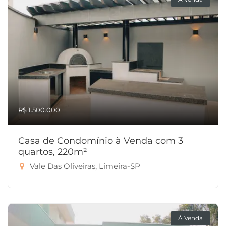
R$ 1.500.000
Casa de Condomínio à Venda com 3
quartos, 220m²
Vale Das Oliveiras, Limeira-SP
À Venda