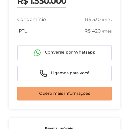
R$ 1.550.000
Condomínio
R$ 530
/mês
IPTU
R$ 420
/mês
Converse por Whatsapp
Ligamos para você
Quero mais informações
Bendiz Imóveis