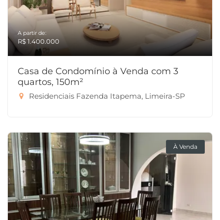
A partir de:
R$ 1.400.000
Casa de Condomínio à Venda com 3
quartos, 150m²
Residenciais Fazenda Itapema, Limeira-SP
À Venda