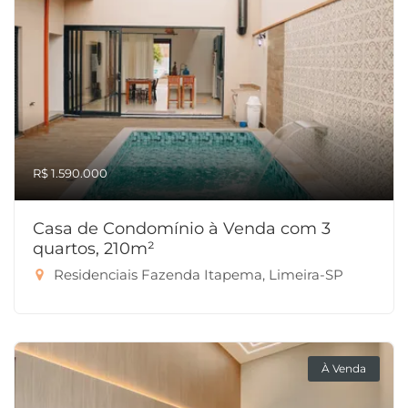
R$ 1.590.000
Casa de Condomínio à Venda com 3
quartos, 210m²
Residenciais Fazenda Itapema, Limeira-SP
À Venda