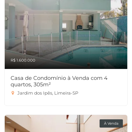
R$ 1.600.000
Casa de Condomínio à Venda com 4
quartos, 305m²
Jardim dos Ipês, Limeira-SP
À Venda