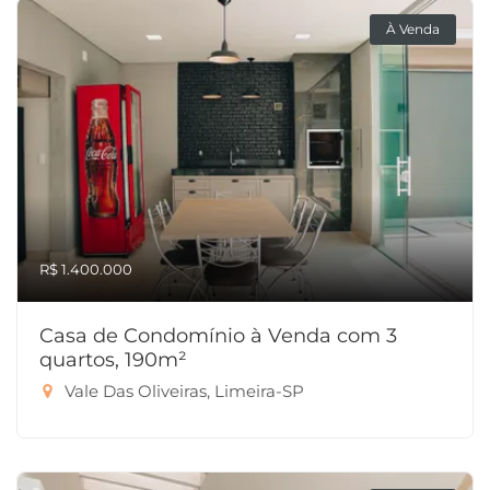
À Venda
R$ 1.400.000
Casa de Condomínio à Venda com 3
quartos, 190m²
Vale Das Oliveiras, Limeira-SP