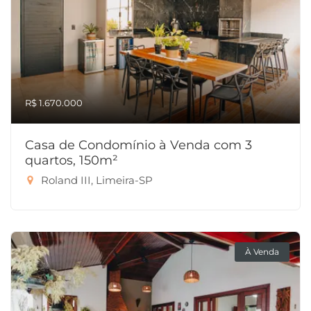
R$ 1.670.000
Casa de Condomínio à Venda com 3
quartos, 150m²
Roland III, Limeira-SP
À Venda