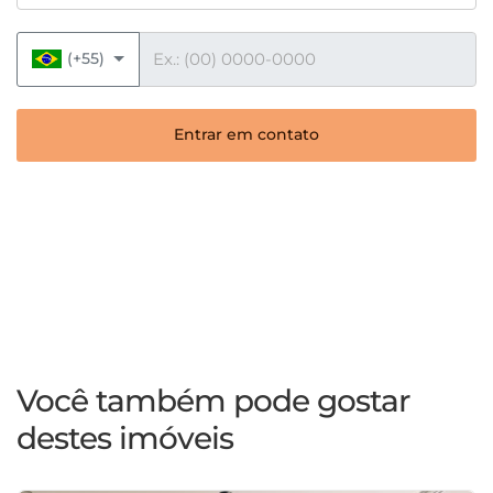
Telefone
(+55)
Entrar em contato
Você também pode gostar
destes imóveis