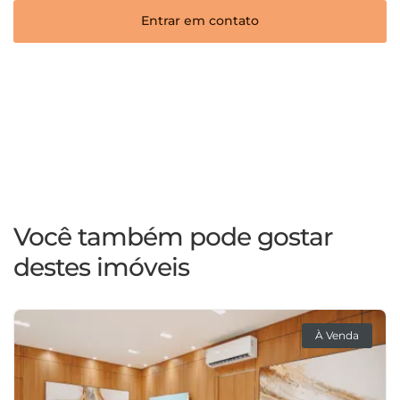
Entrar em contato
Você também pode gostar
destes imóveis
À Venda