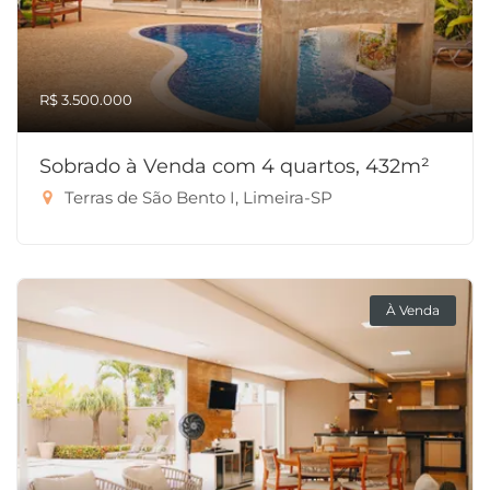
R$ 3.500.000
Sobrado à Venda com 4 quartos, 432m²
Terras de São Bento I, Limeira-SP
À Venda