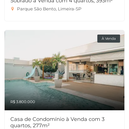
Sobrado à Venda com 4 quartos, 393m²
Parque São Bento, Limeira-SP
À Venda
R$ 3.800.000
Casa de Condomínio à Venda com 3
quartos, 277m²