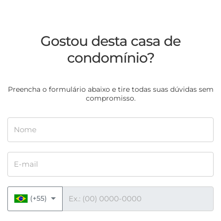
Gostou desta casa de
condomínio?
Preencha o formulário abaixo e tire todas suas dúvidas sem
compromisso.
Nome
E-mail
Telefone
(+55)