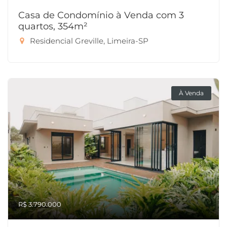
Casa de Condomínio à Venda com 3
quartos, 354m²
Residencial Greville, Limeira-SP
À Venda
R$ 3.790.000