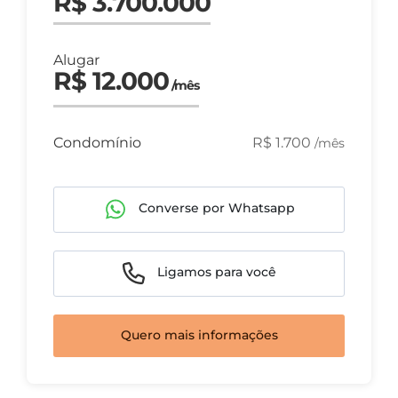
R$ 3.700.000
Alugar
R$ 12.000
/mês
Condomínio
R$ 1.700
/mês
Converse por Whatsapp
Ligamos para você
Quero mais informações