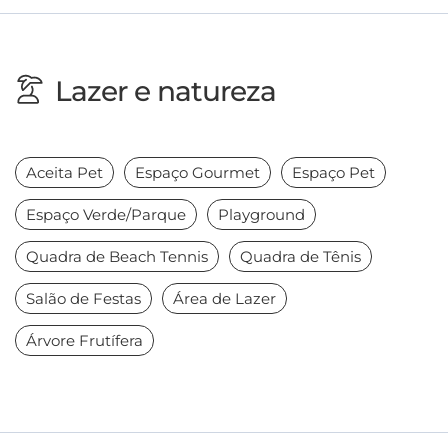
Lazer e natureza
Aceita Pet
Espaço Gourmet
Espaço Pet
Espaço Verde/Parque
Playground
Quadra de Beach Tennis
Quadra de Tênis
Salão de Festas
Área de Lazer
Árvore Frutífera