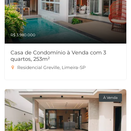
R$ 3.980.000
Casa de Condomínio à Venda com 3
quartos, 253m²
Residencial Greville, Limeira-SP
À Venda