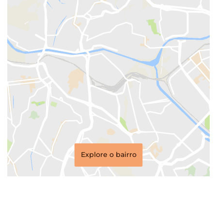
Explore o bairro