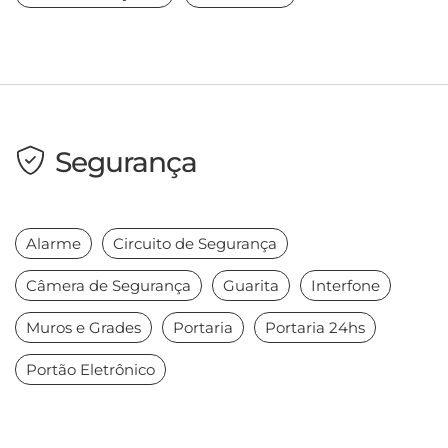
Segurança
Alarme
Circuito de Segurança
Câmera de Segurança
Guarita
Interfone
Muros e Grades
Portaria
Portaria 24hs
Portão Eletrônico