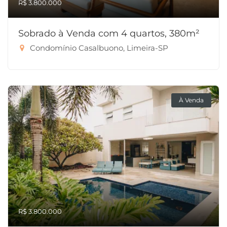
R$ 3.800.000
Sobrado à Venda com 4 quartos, 380m²
Condomínio Casalbuono, Limeira-SP
À Venda
R$ 3.800.000