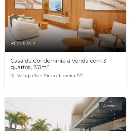
R$ 3.989.000
Casa de Condomínio à Venda com 3
quartos, 251m²
Villagio San Pietro, Limeira-SP
À Venda