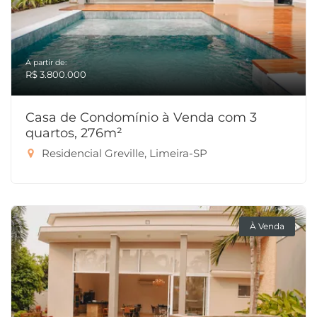
A partir de:
R$ 3.800.000
Casa de Condomínio à Venda com 3
quartos, 276m²
Residencial Greville, Limeira-SP
À Venda