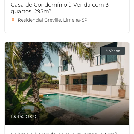
Casa de Condomínio à Venda com 3
quartos, 295m²
Residencial Greville, Limeira-SP
À Venda
R$ 3.500.000