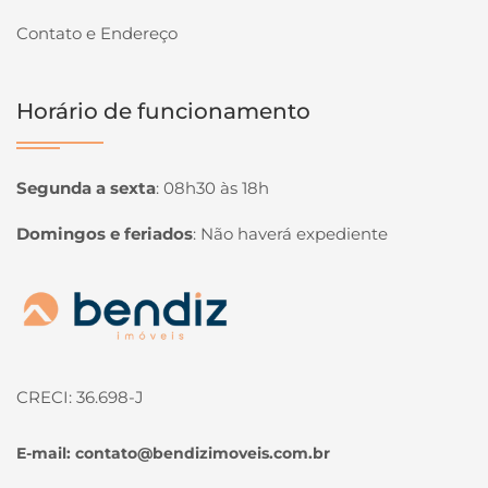
Contato e Endereço
Horário de funcionamento
Segunda a sexta
:
08h30 às 18h
Domingos e feriados
:
Não haverá expediente
Página inicial
CRECI: 36.698-J
E-mail:
contato@bendizimoveis.com.br