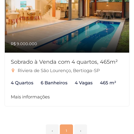
R$ 9.000.000
Sobrado à Venda com 4 quartos, 465m²
Riviera de São Lourenço, Bertioga-SP
4 Quartos
6 Banheiros
4 Vagas
465 m²
Mais informações
‹
1
›