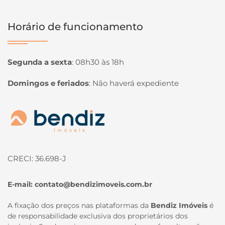
Horário de funcionamento
Segunda a sexta
:
08h30 às 18h
Domingos e feriados
:
Não haverá expediente
Página inicial
CRECI: 36.698-J
E-mail:
contato@bendizimoveis.com.br
A fixação dos preços nas plataformas da
Bendiz Imóveis
é
de responsabilidade exclusiva dos proprietários dos