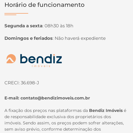
Horário de funcionamento
Segunda a sexta
:
08h30 às 18h
Domingos e feriados
:
Não haverá expediente
Página inicial
CRECI: 36.698-J
E-mail:
contato@bendizimoveis.com.br
A fixação dos preços nas plataformas da
Bendiz Imóveis
é
de responsabilidade exclusiva dos proprietários dos
imóveis. Sendo assim, os preços podem sofrer alterações,
sem aviso prévio, conforme determinação dos