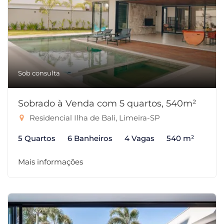
Sob consulta
Sobrado à Venda com 5 quartos, 540m²
Residencial Ilha de Bali, Limeira-SP
5 Quartos
6 Banheiros
4 Vagas
540 m²
Mais informações