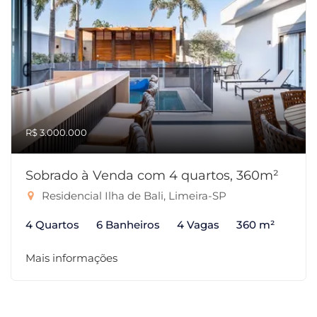
R$ 3.000.000
Sobrado à Venda com 4 quartos, 360m²
Residencial Ilha de Bali, Limeira-SP
4 Quartos
6 Banheiros
4 Vagas
360 m²
Mais informações