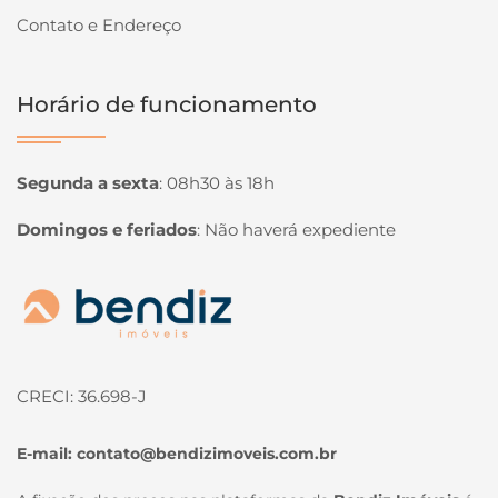
Contato e Endereço
Horário de funcionamento
Segunda a sexta
:
08h30 às 18h
Domingos e feriados
:
Não haverá expediente
Página inicial
CRECI: 36.698-J
E-mail:
contato@bendizimoveis.com.br