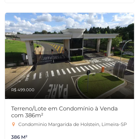
R$ 499.000
Terreno/Lote em Condomínio à Venda
com 386m²
Condominio Margarida de Holstein, Limeira-SP
386 M²