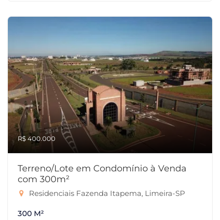
R$ 400.000
Terreno/Lote em Condomínio à Venda
com 300m²
Residenciais Fazenda Itapema, Limeira-SP
300 M²