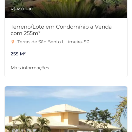
R$ 450.000
Terreno/Lote em Condomínio à Venda
com 255m²
Terras de São Bento I, Limeira-SP
255 M²
Mais informações