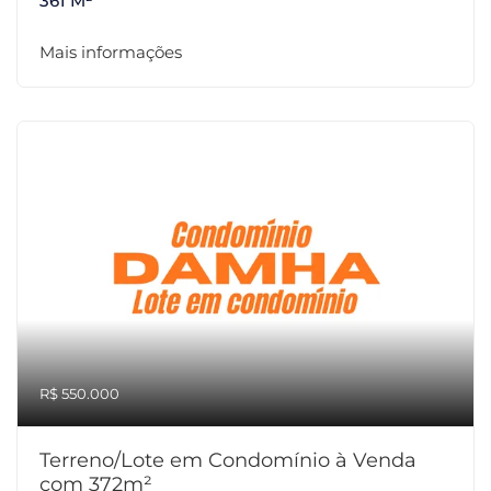
361 M²
Mais informações
R$ 550.000
Terreno/Lote em Condomínio à Venda
com 372m²