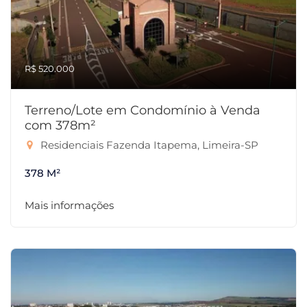
R$ 520.000
Terreno/Lote em Condomínio à Venda
com 378m²
Residenciais Fazenda Itapema, Limeira-SP
378 M²
Mais informações