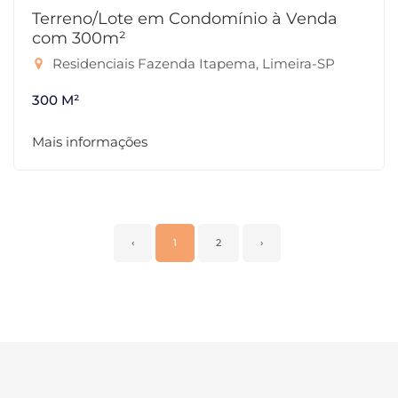
Terreno/Lote em Condomínio à Venda
com 300m²
Residenciais Fazenda Itapema, Limeira-SP
300 M²
Mais informações
‹
1
2
›