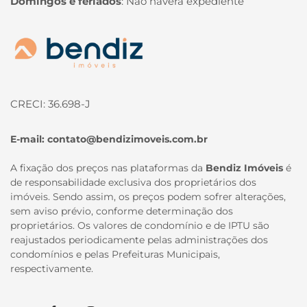
Domingos e feriados
:
Não haverá expediente
Página inicial
CRECI: 36.698-J
E-mail:
contato@bendizimoveis.com.br
A fixação dos preços nas plataformas da
Bendiz Imóveis
é
de responsabilidade exclusiva dos proprietários dos
imóveis. Sendo assim, os preços podem sofrer alterações,
sem aviso prévio, conforme determinação dos
proprietários. Os valores de condomínio e de IPTU são
reajustados periodicamente pelas administrações dos
condomínios e pelas Prefeituras Municipais,
respectivamente.