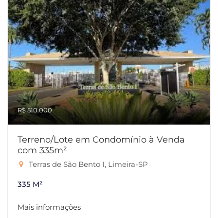
R$ 510.000
Terreno/Lote em Condomínio à Venda
com 335m²
Terras de São Bento I, Limeira-SP
335 M²
Mais informações