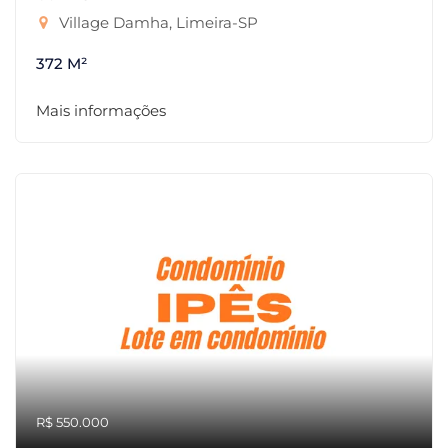
Village Damha, Limeira-SP
372 M²
Mais informações
R$ 550.000