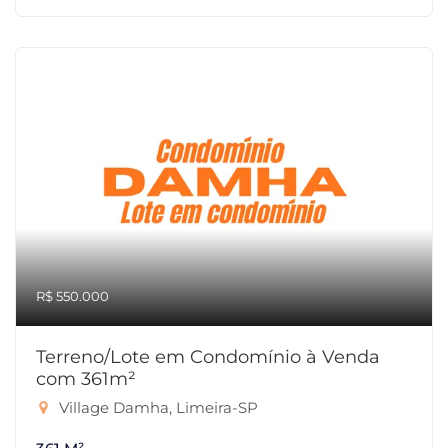
R$ 550.000
Terreno/Lote em Condomínio à Venda
com 361m²
Village Damha, Limeira-SP