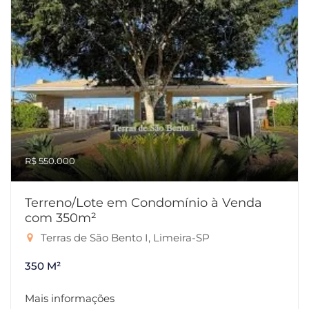
R$ 550.000
Terreno/Lote em Condomínio à Venda
com 350m²
Terras de São Bento I, Limeira-SP
350 M²
Mais informações