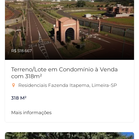
R$ 518.667
Terreno/Lote em Condomínio à Venda
com 318m²
Residenciais Fazenda Itapema, Limeira-SP
318 M²
Mais informações