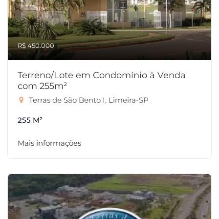
R$ 450.000
Terreno/Lote em Condomínio à Venda
com 255m²
Terras de São Bento I, Limeira-SP
255 M²
Mais informações