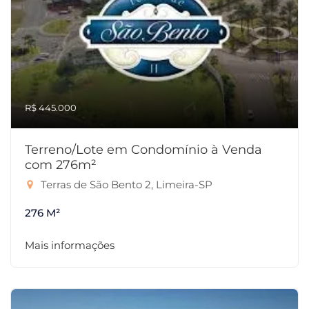
R$ 445.000
Terreno/Lote em Condomínio à Venda
com 276m²
Terras de São Bento 2, Limeira-SP
276 M²
Mais informações