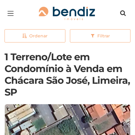
Página inicial
Ordenar
Filtrar
1 Terreno/Lote em
Condomínio à Venda em
Chácara São José, Limeira,
SP