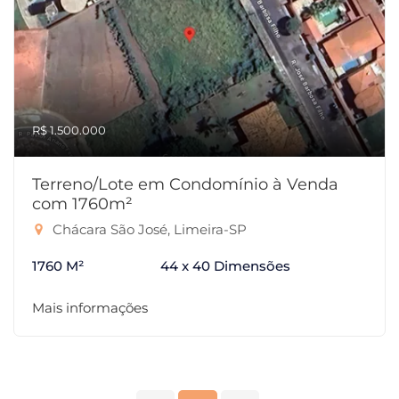
R$ 1.500.000
Terreno/Lote em Condomínio à Venda
com 1760m²
Chácara São José, Limeira-SP
1760 M²
44 x 40 Dimensões
Mais informações