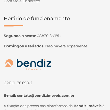
Contato e Endereço
Horário de funcionamento
Segunda a sexta
:
08h30 às 18h
Domingos e feriados
:
Não haverá expediente
Página inicial
CRECI: 36.698-J
E-mail:
contato@bendizimoveis.com.br
A fixação dos preços nas plataformas da
Bendiz Imóveis
é