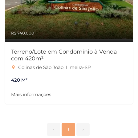
R$ 740.000
Terreno/Lote em Condomínio à Venda
com 420m²
Colinas de São João, Limeira-SP
420 M²
Mais informações
‹
1
›