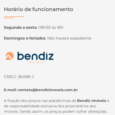
Horário de funcionamento
Segunda a sexta
:
08h30 às 18h
Domingos e feriados
:
Não haverá expediente
Página inicial
CRECI: 36.698-J
E-mail:
contato@bendizimoveis.com.br
A fixação dos preços nas plataformas da
Bendiz Imóveis
é
de responsabilidade exclusiva dos proprietários dos
imóveis. Sendo assim, os preços podem sofrer alterações,