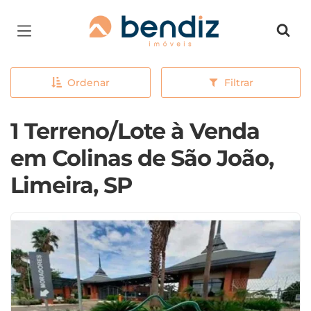
Página inicial
Ordenar
Filtrar
1 Terreno/Lote à Venda
em Colinas de São João,
Limeira, SP