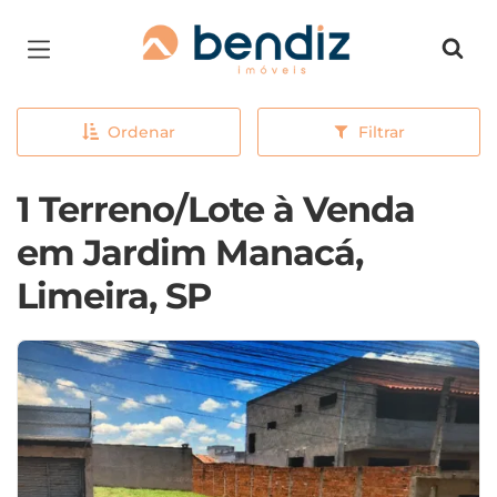
Página inicial
Ordenar
Filtrar
1 Terreno/Lote à Venda
em Jardim Manacá,
Limeira, SP