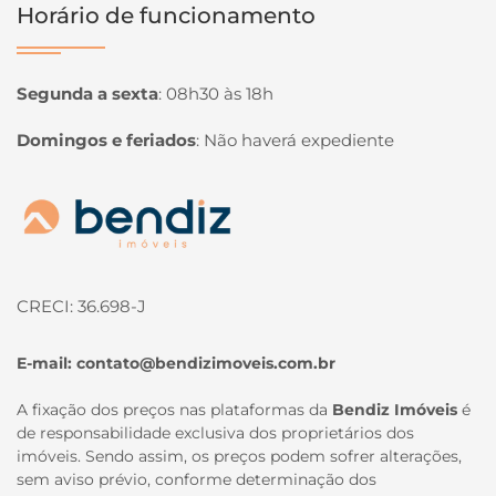
Horário de funcionamento
Segunda a sexta
:
08h30 às 18h
Domingos e feriados
:
Não haverá expediente
Página inicial
CRECI: 36.698-J
E-mail:
contato@bendizimoveis.com.br
A fixação dos preços nas plataformas da
Bendiz Imóveis
é
de responsabilidade exclusiva dos proprietários dos
imóveis. Sendo assim, os preços podem sofrer alterações,
sem aviso prévio, conforme determinação dos