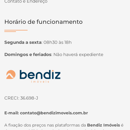
Contato e Endereço
Horário de funcionamento
Segunda a sexta
:
08h30 às 18h
Domingos e feriados
:
Não haverá expediente
Página inicial
CRECI: 36.698-J
E-mail:
contato@bendizimoveis.com.br
A fixação dos preços nas plataformas da
Bendiz Imóveis
é