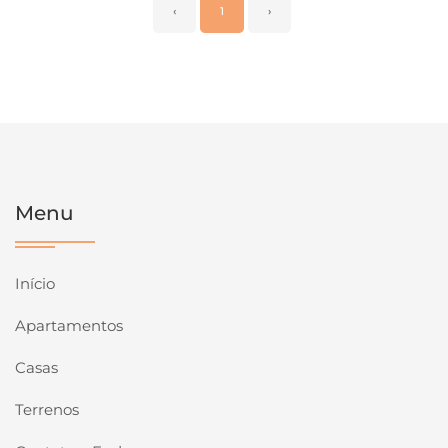
‹
1
›
Menu
Início
Apartamentos
Casas
Terrenos