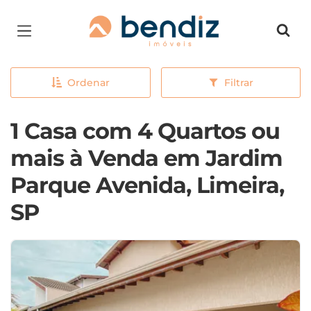
Página inicial
Ordenar
Filtrar
1 Casa com 4 Quartos ou
mais à Venda em Jardim
Parque Avenida, Limeira,
SP