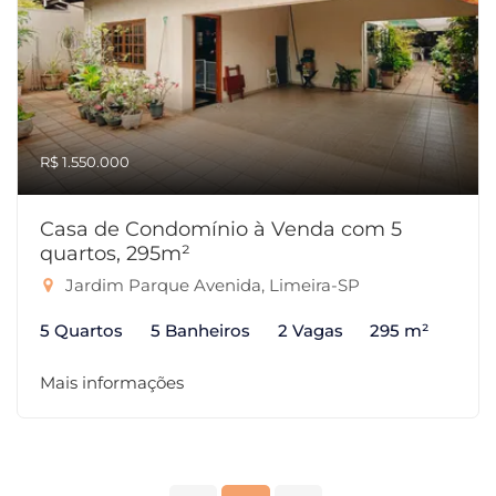
R$ 1.550.000
Casa de Condomínio à Venda com 5
quartos, 295m²
Jardim Parque Avenida, Limeira-SP
5 Quartos
5 Banheiros
2 Vagas
295 m²
Mais informações