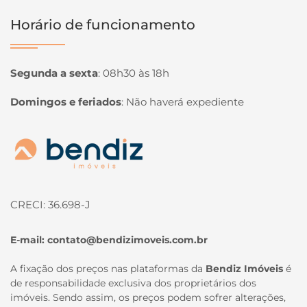
Horário de funcionamento
Segunda a sexta
:
08h30 às 18h
Domingos e feriados
:
Não haverá expediente
Página inicial
CRECI: 36.698-J
E-mail:
contato@bendizimoveis.com.br
A fixação dos preços nas plataformas da
Bendiz Imóveis
é
de responsabilidade exclusiva dos proprietários dos
imóveis. Sendo assim, os preços podem sofrer alterações,