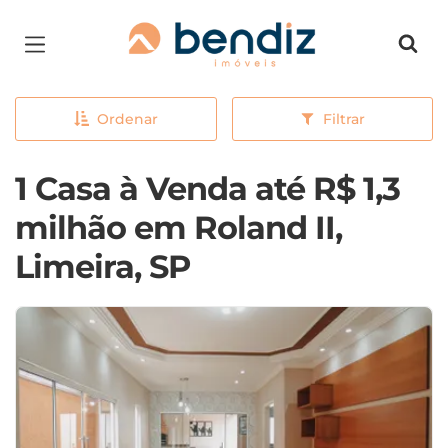
Página inicial
Ordenar
Filtrar
1 Casa à Venda até R$ 1,3
milhão em Roland II,
Limeira, SP